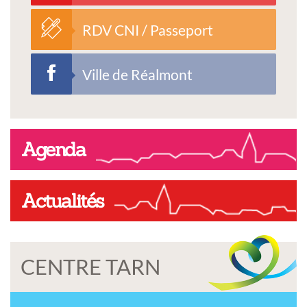
RDV CNI / Passeport
Ville de Réalmont
Agenda
Actualités
CENTRE TARN