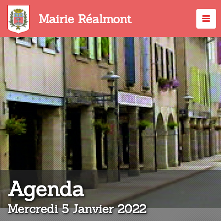
Aller
au
Mairie Réalmont
contenu
principal
:
Agenda
Mercredi 5 Janvier 2022