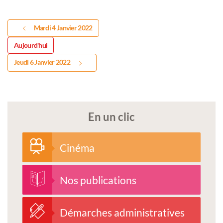
Mardi 4 Janvier 2022
Aujourd'hui
Jeudi 6 Janvier 2022
En un clic
Cinéma
Nos publications
Démarches administratives