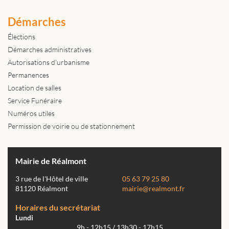
Démarches
Élections
Démarches administratives
Autorisations d'urbanisme
Permanences
Location de salles
Service Funéraire
Numéros utiles
Permission de voirie ou de stationnement
Mairie de Réalmont
3 rue de l'Hôtel de ville
05 63 79 25 80
81120 Réalmont
mairie@realmont.fr
Horaires du secrétariat
Lundi
9h - 12h15 / 13h30 - 17h15