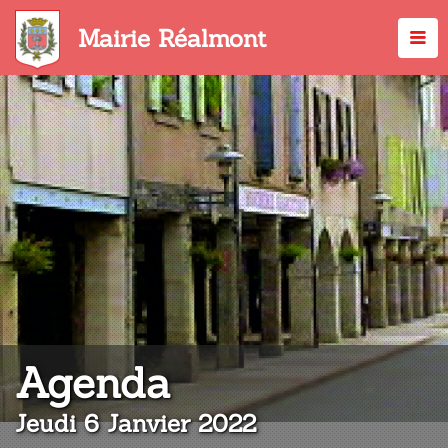
Aller
au
Mairie Réalmont
contenu
principal
:
Agenda
Jeudi 6 Janvier 2022