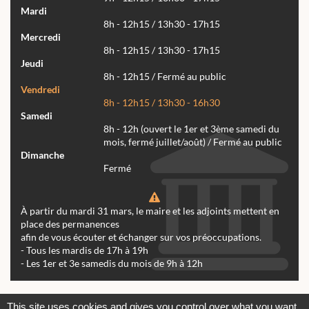
Mardi
8h - 12h15 / 13h30 - 17h15
Mercredi
8h - 12h15 / 13h30 - 17h15
Jeudi
8h - 12h15 / Fermé au public
Vendredi
8h - 12h15 / 13h30 - 16h30
Samedi
8h - 12h (ouvert le 1er et 3ème samedi du
mois, fermé juillet/août) / Fermé au public
Dimanche
Fermé
À partir du mardi 31 mars, le maire et les adjoints mettent en
place des permanences
afin de vous écouter et échanger sur vos préoccupations.
- Tous les mardis de 17h à 19h
- Les 1er et 3e samedis du mois de 9h à 12h
Actualités
Archives
Agenda
This site uses cookies and gives you control over what you want