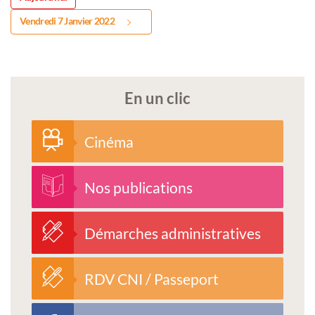
Vendredi 7 Janvier 2022
En un clic
Cinéma
Nos publications
Démarches administratives
RDV CNI / Passeport