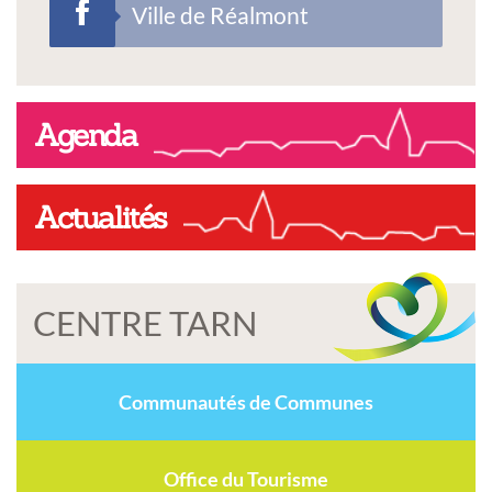
Ville de Réalmont
Agenda
Actualités
CENTRE TARN
Communautés de Communes
Office du Tourisme