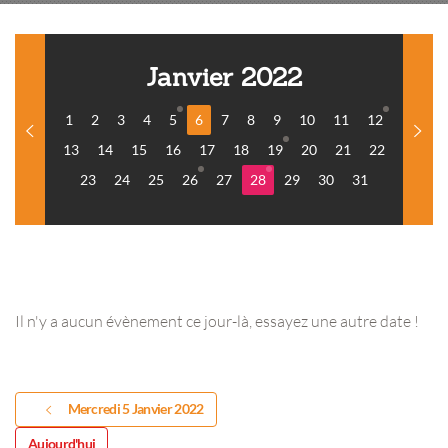
Janvier 2022
1
2
3
4
5
6
7
8
9
10
11
12
13
14
15
16
17
18
19
20
21
22
23
24
25
26
27
28
29
30
31
Il n'y a aucun évènement ce jour-là, essayez une autre date !
Mercredi 5 Janvier 2022
Aujourd'hui