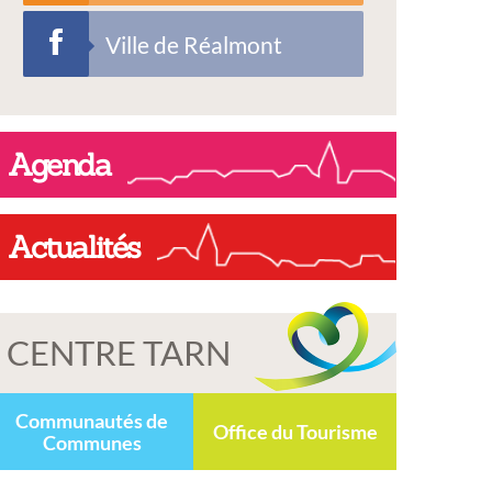
Ville de Réalmont
Agenda
Actualités
CENTRE TARN
Communautés de
Office du Tourisme
Communes