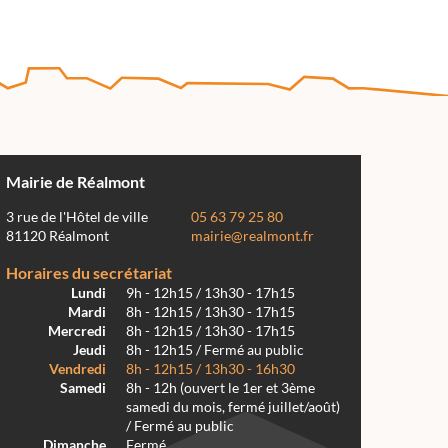
Mairie de Réalmont
3 rue de l'Hôtel de ville
05 63 79 25 80
81120 Réalmont
mairie@realmont.fr
Horaires du secrétariat
Lundi
9h - 12h15 / 13h30 - 17h15
Mardi
8h - 12h15 / 13h30 - 17h15
Mercredi
8h - 12h15 / 13h30 - 17h15
Jeudi
8h - 12h15 / Fermé au public
Vendredi
8h - 12h15 / 13h30 - 16h30
Samedi
8h - 12h (ouvert le 1er et 3ème
samedi du mois, fermé juillet/août)
/ Fermé au public
Dimanche
Fermé