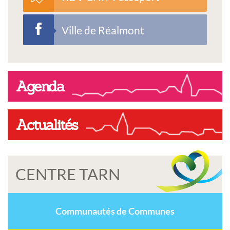
Ville de Réalmont
Agenda
Actualités
CENTRE TARN
Communautés de Communes