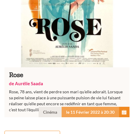
Rose
de Aurélie Saada
Rose, 78 ans, vient de perdre son mari qu’elle adorait. Lorsque
sa peine laisse place à une puissante pulsion de vie lui faisant
réaliser qu’elle peut encore se redéfinir en tant que femme,
c’est tout l’équilibre de la famille qui est bouleversé...
Cinéma
le 11 Février 2022 à 20:30