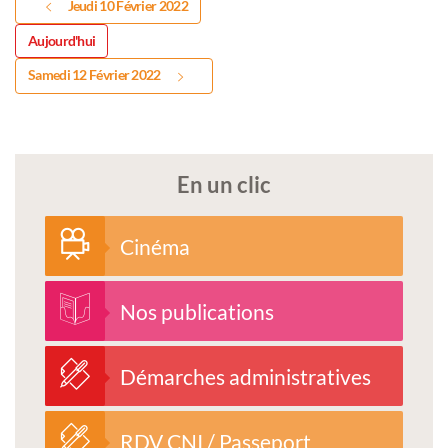
Jeudi 10 Février 2022
Aujourd'hui
Samedi 12 Février 2022
En un clic
Cinéma
Nos publications
Démarches administratives
RDV CNI / Passeport