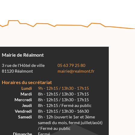
Mairie de Réalmont
3 rue de l'Hôtel de ville
05 63 79 25 80
81120 Réalmont
mairie@realmont.fr
Horaires du secrétariat
Lundi
9h - 12h15 / 13h30 - 17h15
Mardi
8h - 12h15 / 13h30 - 17h15
Mercredi
8h - 12h15 / 13h30 - 17h15
Jeudi
8h - 12h15 / Fermé au public
Vendredi
8h - 12h15 / 13h30 - 16h30
Samedi
8h - 12h (ouvert le 1er et 3ème
samedi du mois, fermé juillet/août)
/ Fermé au public
Dimanche
Fermé