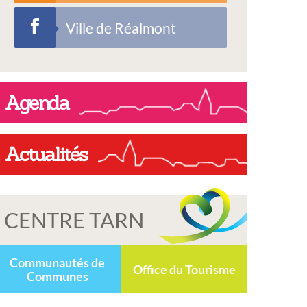
Ville de Réalmont
Agenda
Actualités
CENTRE TARN
Communautés de
Office du Tourisme
Communes