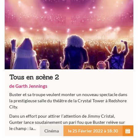
Tous en scène 2
de Garth Jennings
Buster et sa troupe veulent monter un nouveau spectacle dans
la prestigieuse salle du théâtre de la Crystal Tower à Redshore
City.
Dans un effort pour attirer l’attention de Jimmy Cristal,
Gunter lance soudainement un pari fou que Buster relève sur
le champ : la...
Cinéma
le 25 Février 2022 à 18:30