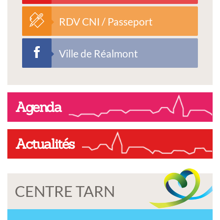
RDV CNI / Passeport
Ville de Réalmont
Agenda
Actualités
CENTRE TARN