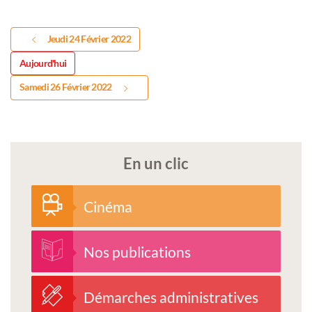
Jeudi 24 Février 2022
Aujourd'hui
Samedi 26 Février 2022
En un clic
Cinéma
Nos publications
Démarches administratives