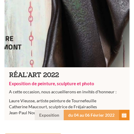
RÉAL'ART 2022
Exposition de peinture, sculpture et photo
A cette occasion, nous accueillerons en invités d'honneur :
Laure Vieusse, artiste peinture de Tournefeuille
Catherine Maucourt, sculptrice de Fréjairaolles
Jean-Paul Nouvel, photographe de...
Exposition
du 04 au 06 Février 2022