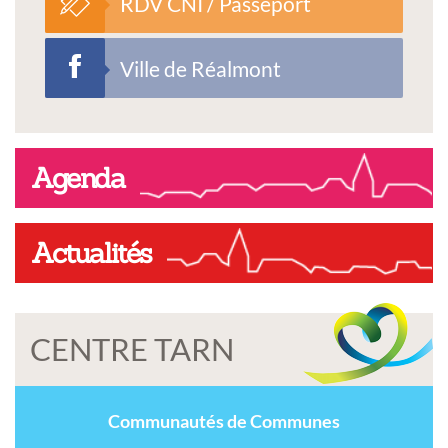
RDV CNI / Passeport
Ville de Réalmont
Agenda
Actualités
CENTRE TARN
Communautés de Communes