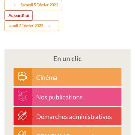
Samedi 5 Février 2022
Aujourd'hui
Lundi 7 Février 2022
En un clic
Cinéma
Nos publications
Démarches administratives