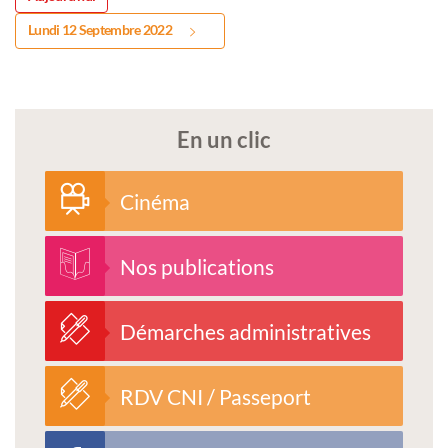
Lundi 12 Septembre 2022
En un clic
Cinéma
Nos publications
Démarches administratives
RDV CNI / Passeport