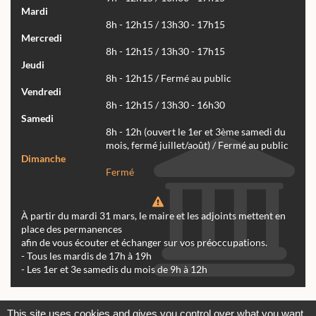
Mardi
8h - 12h15 / 13h30 - 17h15
Mercredi
8h - 12h15 / 13h30 - 17h15
Jeudi
8h - 12h15 / Fermé au public
Vendredi
8h - 12h15 / 13h30 - 16h30
Samedi
8h - 12h (ouvert le 1er et 3ème samedi du
mois, fermé juillet/août) / Fermé au public
Dimanche
Fermé
À partir du mardi 31 mars, le maire et les adjoints mettent en
place des permanences
afin de vous écouter et échanger sur vos préoccupations.
- Tous les mardis de 17h à 19h
- Les 1er et 3e samedis du mois de 9h à 12h
Actualités
Archives
Agenda
This site uses cookies and gives you control over what you want