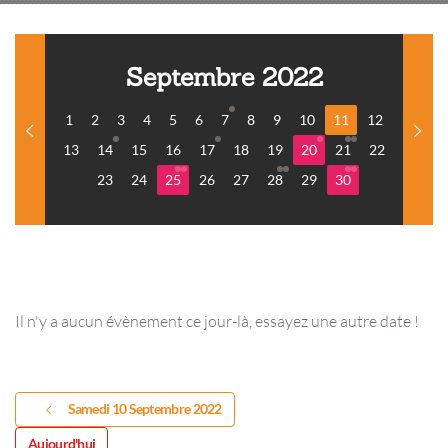
Septembre 2022
1
2
3
4
5
6
7
8
9
10
11
12
13
14
15
16
17
18
19
20
21
22
23
24
25
26
27
28
29
30
Il n'y a aucun évènement ce jour-là, essayez une autre date !
Samedi 10 Septembre 2022
Aujourd'hui