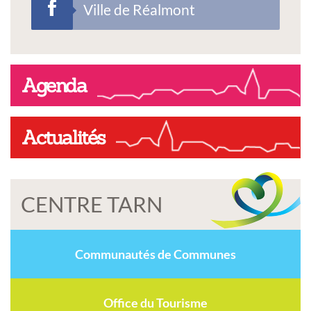
Ville de Réalmont
Agenda
Actualités
CENTRE TARN
Communautés de Communes
Office du Tourisme