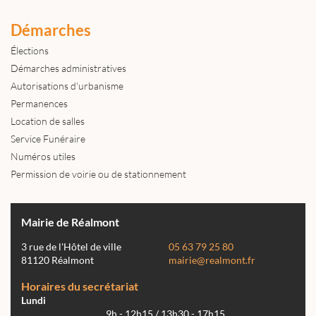
Démarches
Élections
Démarches administratives
Autorisations d'urbanisme
Permanences
Location de salles
Service Funéraire
Numéros utiles
Permission de voirie ou de stationnement
Mairie de Réalmont
3 rue de l'Hôtel de ville
05 63 79 25 80
81120 Réalmont
mairie@realmont.fr
Horaires du secrétariat
Lundi
9h - 12h15 / 13h30 - 17h15