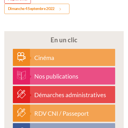
Dimanche 4 Septembre 2022
En un clic
Cinéma
Nos publications
Démarches administratives
RDV CNI / Passeport