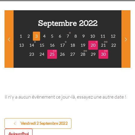
Septembre 2022
1
2
3
4
5
6
7
8
9
10
11
12
13
14
15
16
17
18
19
20
21
22
23
24
25
26
27
28
29
30
Il n'y a aucun évènement ce jour-là, essayez une autre date !
Vendredi 2 Septembre 2022
Aujourd'hui