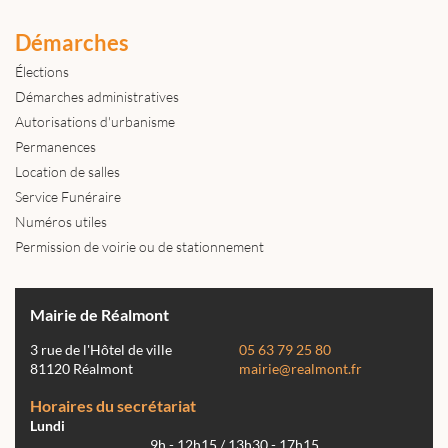
Démarches
Élections
Démarches administratives
Autorisations d'urbanisme
Permanences
Location de salles
Service Funéraire
Numéros utiles
Permission de voirie ou de stationnement
Mairie de Réalmont
3 rue de l'Hôtel de ville
05 63 79 25 80
81120 Réalmont
mairie@realmont.fr
Horaires du secrétariat
Lundi
9h - 12h15 / 13h30 - 17h15