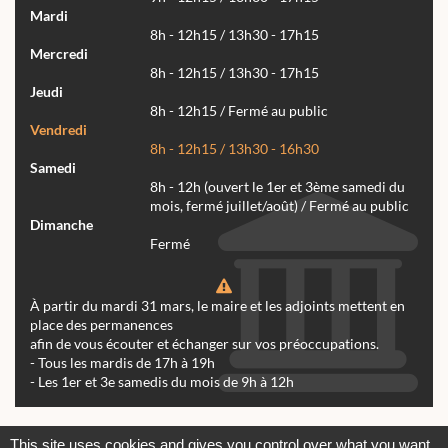
Mardi
8h - 12h15 / 13h30 - 17h15
Mercredi
8h - 12h15 / 13h30 - 17h15
Jeudi
8h - 12h15 / Fermé au public
Vendredi
8h - 12h15 / 13h30 - 16h30
Samedi
8h - 12h (ouvert le 1er et 3ème samedi du
mois, fermé juillet/août) / Fermé au public
Dimanche
Fermé
À partir du mardi 31 mars, le maire et les adjoints mettent en
place des permanences
afin de vous écouter et échanger sur vos préoccupations.
- Tous les mardis de 17h à 19h
- Les 1er et 3e samedis du mois de 9h à 12h
Actualités
Archives
Agenda
This site uses cookies and gives you control over what you want