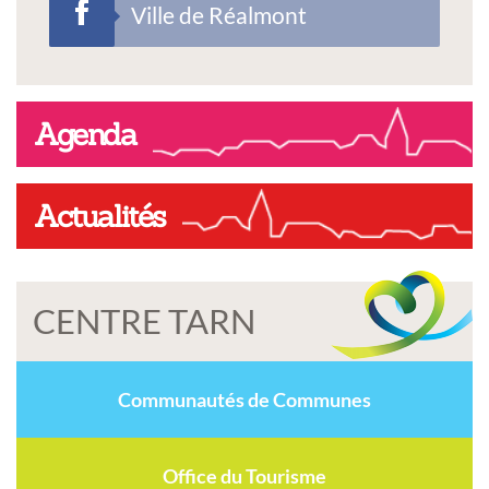
Ville de Réalmont
Agenda
Actualités
CENTRE TARN
Communautés de Communes
Office du Tourisme