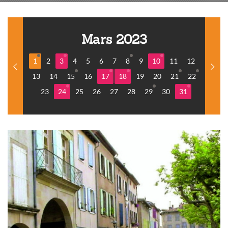
Mars 2023
1
2
3
4
5
6
7
8
9
10
11
12
13
14
15
16
17
18
19
20
21
22
23
24
25
26
27
28
29
30
31