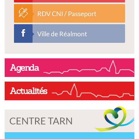
RDV CNI / Passeport
Ville de Réalmont
Agenda
Actualités
CENTRE TARN