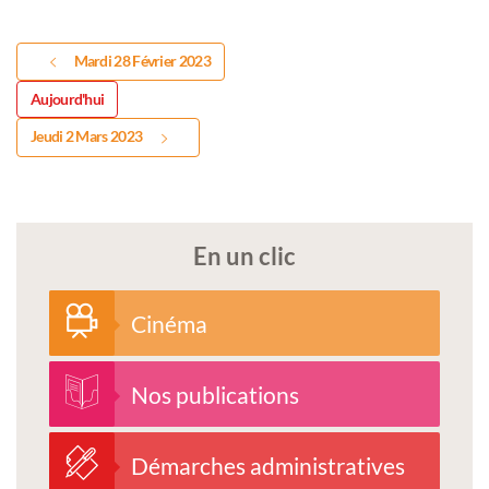
Mardi 28 Février 2023
Aujourd'hui
Jeudi 2 Mars 2023
En un clic
Cinéma
Nos publications
Démarches administratives