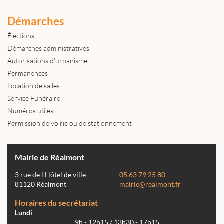
Démarches
Élections
Démarches administratives
Autorisations d'urbanisme
Permanences
Location de salles
Service Funéraire
Numéros utiles
Permission de voirie ou de stationnement
Mairie de Réalmont
3 rue de l'Hôtel de ville
05 63 79 25 80
81120 Réalmont
mairie@realmont.fr
Horaires du secrétariat
Lundi
9h - 12h15 / 13h30 - 17h15