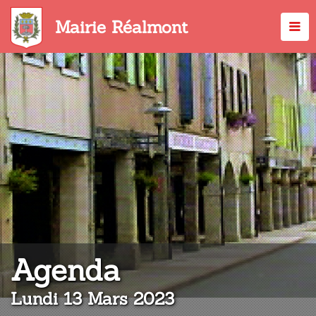
Aller
au
Mairie Réalmont
contenu
principal
:
Agenda
Lundi 13 Mars 2023