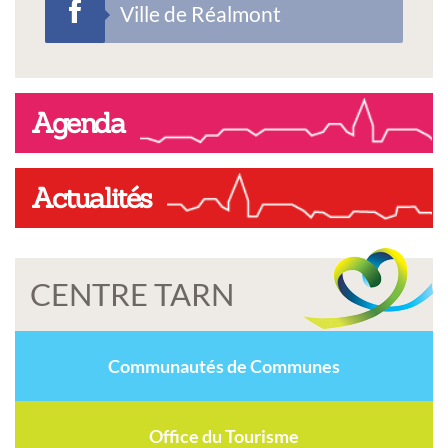
Ville de Réalmont
Agenda
Actualités
CENTRE TARN
Communautés de Communes
Office du Tourisme