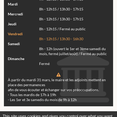
Mardi
8h - 12h15 / 13h30 - 17h15
Mercredi
8h - 12h15 / 13h30 - 17h15
Jeudi
8h - 12h15 / Fermé au public
Vendredi
8h - 12h15 / 13h30 - 16h30
Samedi
8h - 12h (ouvert le 1er et 3ème samedi du
mois, fermé juillet/août) / Fermé au public
Dimanche
Fermé
À partir du mardi 31 mars, le maire et les adjoints mettent en
place des permanences
afin de vous écouter et échanger sur vos préoccupations.
- Tous les mardis de 17h à 19h
- Les 1er et 3e samedis du mois de 9h à 12h
Actualités
Archives
Agenda
This site uses cookies and gives you control over what you want