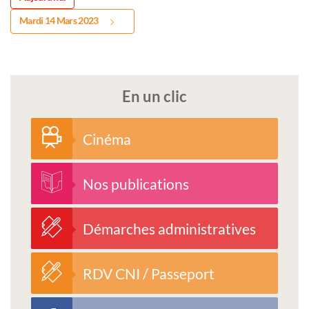
Mardi 14 Mars 2023
En un clic
Cinéma
Nos publications
Démarches administratives
RDV CNI / Passeport