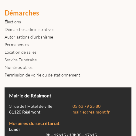
Démarches
Élections
Démarches administratives
Autorisations d'urbanisme
Permanences
Location de salles
Service Funéraire
Numéros utiles
Permission de voirie ou de stationnement
Mairie de Réalmont
3 rue de l'Hôtel de ville
05 63 79 25 80
81120 Réalmont
mairie@realmont.fr
Horaires du secrétariat
Lundi
9h - 12h15 / 13h30 - 17h15