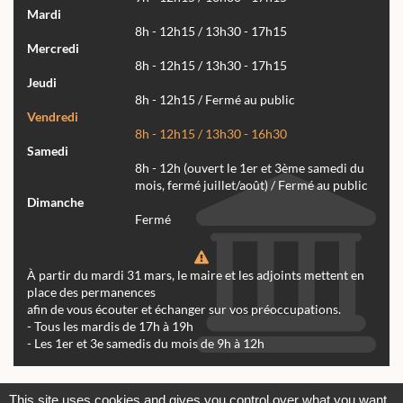
Mardi
8h - 12h15 / 13h30 - 17h15
Mercredi
8h - 12h15 / 13h30 - 17h15
Jeudi
8h - 12h15 / Fermé au public
Vendredi
8h - 12h15 / 13h30 - 16h30
Samedi
8h - 12h (ouvert le 1er et 3ème samedi du
mois, fermé juillet/août) / Fermé au public
Dimanche
Fermé
À partir du mardi 31 mars, le maire et les adjoints mettent en
place des permanences
afin de vous écouter et échanger sur vos préoccupations.
- Tous les mardis de 17h à 19h
- Les 1er et 3e samedis du mois de 9h à 12h
Actualités
Archives
Agenda
This site uses cookies and gives you control over what you want