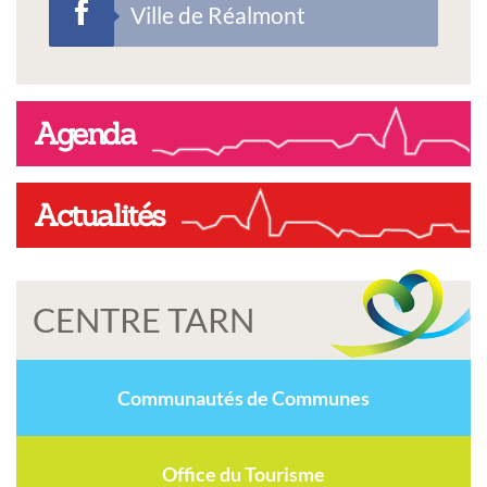
Ville de Réalmont
Agenda
Actualités
CENTRE TARN
Communautés de Communes
Office du Tourisme