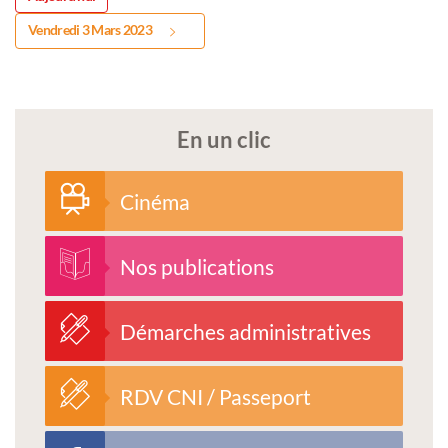
Vendredi 3 Mars 2023
En un clic
Cinéma
Nos publications
Démarches administratives
RDV CNI / Passeport