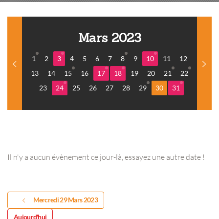
Mars 2023
1
2
3
4
5
6
7
8
9
10
11
12
13
14
15
16
17
18
19
20
21
22
23
24
25
26
27
28
29
30
31
Il n'y a aucun évènement ce jour-là, essayez une autre date !
Mercredi 29 Mars 2023
Aujourd'hui