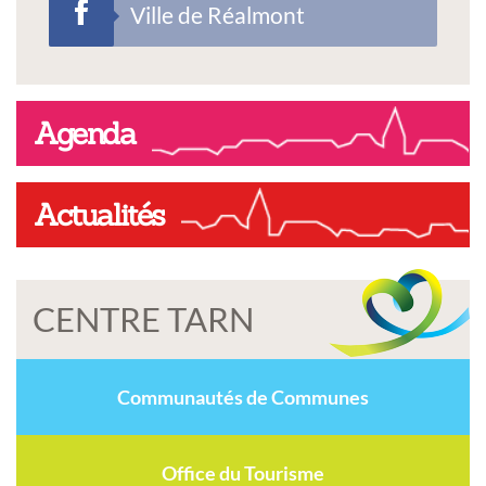
Ville de Réalmont
Agenda
Actualités
CENTRE TARN
Communautés de Communes
Office du Tourisme