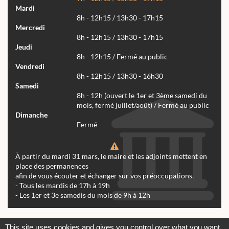
Mardi
8h - 12h15 / 13h30 - 17h15
Mercredi
8h - 12h15 / 13h30 - 17h15
Jeudi
8h - 12h15 / Fermé au public
Vendredi
8h - 12h15 / 13h30 - 16h30
Samedi
8h - 12h (ouvert le 1er et 3ème samedi du
mois, fermé juillet/août) / Fermé au public
Dimanche
Fermé
À partir du mardi 31 mars, le maire et les adjoints mettent en
place des permanences
afin de vous écouter et échanger sur vos préoccupations.
- Tous les mardis de 17h à 19h
- Les 1er et 3e samedis du mois de 9h à 12h
Actualités
Archives
Agenda
This site uses cookies and gives you control over what you want