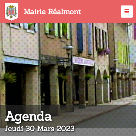
Aller
au
Mairie Réalmont
contenu
principal
:
Agenda
Jeudi 30 Mars 2023