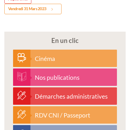
Vendredi 31 Mars 2023
En un clic
Cinéma
Nos publications
Démarches administratives
RDV CNI / Passeport