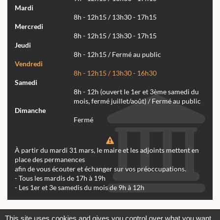
Mardi
8h - 12h15 / 13h30 - 17h15
Mercredi
8h - 12h15 / 13h30 - 17h15
Jeudi
8h - 12h15 / Fermé au public
Vendredi
8h - 12h15 / 13h30 - 16h30
Samedi
8h - 12h (ouvert le 1er et 3ème samedi du
mois, fermé juillet/août) / Fermé au public
Dimanche
Fermé
À partir du mardi 31 mars, le maire et les adjoints mettent en
place des permanences
afin de vous écouter et échanger sur vos préoccupations.
- Tous les mardis de 17h à 19h
- Les 1er et 3e samedis du mois de 9h à 12h
Actualités
Archives
Agenda
This site uses cookies and gives you control over what you want