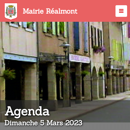
Aller
au
Mairie Réalmont
contenu
principal
:
Agenda
Dimanche 5 Mars 2023