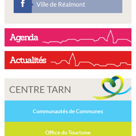
Ville de Réalmont
Agenda
Actualités
CENTRE TARN
Communautés de Communes
Office du Tourisme