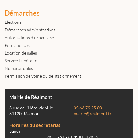
Démarches
Élections
Démarches administratives
Autorisations d'urbanisme
Permanences
Location de salles
Service Funéraire
Numéros utiles
Permission de voirie ou de stationnement
Mairie de Réalmont
3 rue de l'Hôtel de ville
05 63 79 25 80
81120 Réalmont
mairie@realmont.fr
Horaires du secrétariat
Lundi
9h - 12h15 / 13h30 - 17h15