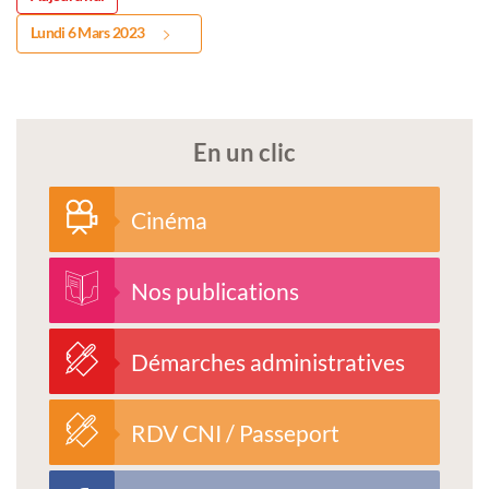
Lundi 6 Mars 2023
En un clic
Cinéma
Nos publications
Démarches administratives
RDV CNI / Passeport