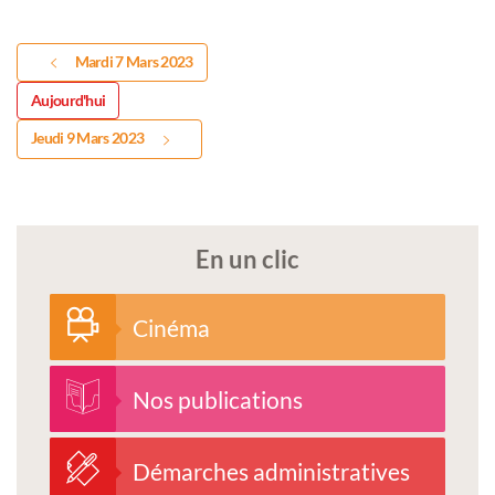
Mardi 7 Mars 2023
Aujourd'hui
Jeudi 9 Mars 2023
En un clic
Cinéma
Nos publications
Démarches administratives