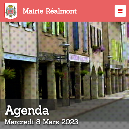
Aller
au
Mairie Réalmont
contenu
principal
:
Agenda
Mercredi 8 Mars 2023