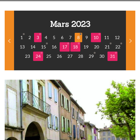
Mars 2023
1
2
3
4
5
6
7
8
9
10
11
12
13
14
15
16
17
18
19
20
21
22
23
24
25
26
27
28
29
30
31