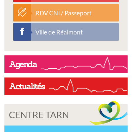
RDV CNI / Passeport
Ville de Réalmont
Agenda
Actualités
CENTRE TARN