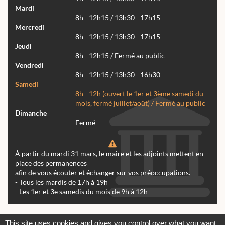
Mardi
8h - 12h15 / 13h30 - 17h15
Mercredi
8h - 12h15 / 13h30 - 17h15
Jeudi
8h - 12h15 / Fermé au public
Vendredi
8h - 12h15 / 13h30 - 16h30
Samedi
8h - 12h (ouvert le 1er et 3ème samedi du
mois, fermé juillet/août) / Fermé au public
Dimanche
Fermé
À partir du mardi 31 mars, le maire et les adjoints mettent en
place des permanences
afin de vous écouter et échanger sur vos préoccupations.
- Tous les mardis de 17h à 19h
- Les 1er et 3e samedis du mois de 9h à 12h
Actualités
Archives
Agenda
This site uses cookies and gives you control over what you want