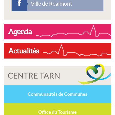
Ville de Réalmont
Agenda
Actualités
CENTRE TARN
Communautés de Communes
Office du Tourisme