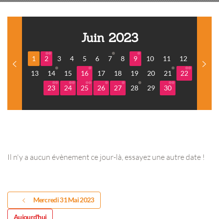
Juin 2023
1
2
3
4
5
6
7
8
9
10
11
12
13
14
15
16
17
18
19
20
21
22
23
24
25
26
27
28
29
30
Il n'y a aucun évènement ce jour-là, essayez une autre date !
Mercredi 31 Mai 2023
Aujourd'hui