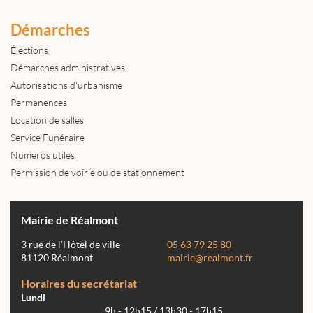
Démarches
Élections
Démarches administratives
Autorisations d'urbanisme
Permanences
Location de salles
Service Funéraire
Numéros utiles
Permission de voirie ou de stationnement
Mairie de Réalmont
3 rue de l'Hôtel de ville
05 63 79 25 80
81120 Réalmont
mairie@realmont.fr
Horaires du secrétariat
Lundi
9h - 12h15 / 13h30 - 17h15