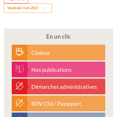
Vendredi 2 Juin 2023
En un clic
Cinéma
Nos publications
Démarches administratives
RDV CNI / Passeport