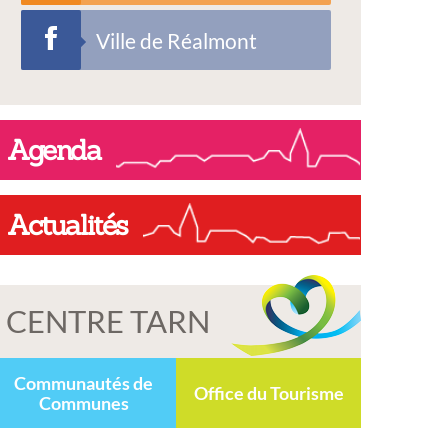
Ville de Réalmont
Agenda
Actualités
CENTRE TARN
Communautés de
Office du Tourisme
Communes