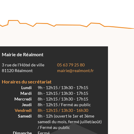
Mairie de Réalmont
3 rue de l'Hôtel de ville
05 63 79 25 80
81120 Réalmont
mairie@realmont.fr
Horaires du secrétariat
Lundi
9h - 12h15 / 13h30 - 17h15
Mardi
8h - 12h15 / 13h30 - 17h15
Mercredi
8h - 12h15 / 13h30 - 17h15
Jeudi
8h - 12h15 / Fermé au public
Vendredi
8h - 12h15 / 13h30 - 16h30
Samedi
8h - 12h (ouvert le 1er et 3ème
samedi du mois, fermé juillet/août)
/ Fermé au public
Dimanche
Fermé