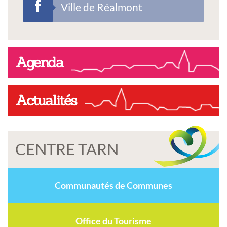
Ville de Réalmont
Agenda
Actualités
CENTRE TARN
Communautés de Communes
Office du Tourisme