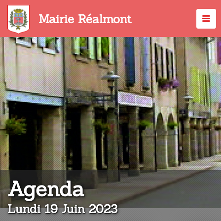
Aller
au
Mairie Réalmont
contenu
principal
:
Agenda
Lundi 19 Juin 2023