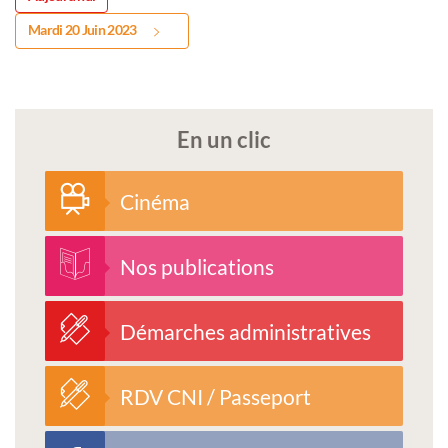
Mardi 20 Juin 2023
En un clic
Cinéma
Nos publications
Démarches administratives
RDV CNI / Passeport