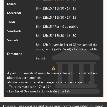
Mardi
8h - 12h15 / 13h30 - 17h15
Mercredi
8h - 12h15 / 13h30 - 17h15
Jeudi
8h - 12h15 / Fermé au public
Vendredi
8h - 12h15 / 13h30 - 16h30
Samedi
8h - 12h (ouvert le 1er et 3ème samedi du
mois, fermé juillet/août) / Fermé au public
Dimanche
Fermé
À partir du mardi 31 mars, le maire et les adjoints mettent en
place des permanences
afin de vous écouter et échanger sur vos préoccupations.
- Tous les mardis de 17h à 19h
- Les 1er et 3e samedis du mois de 9h à 12h
Actualités
Archives
Agenda
This site uses cookies and gives you control over what you want