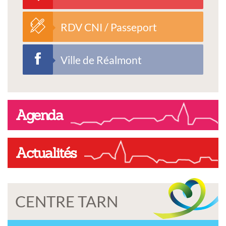
RDV CNI / Passeport
Ville de Réalmont
Agenda
Actualités
CENTRE TARN