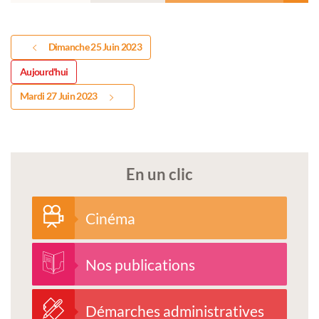
Dimanche 25 Juin 2023
Aujourd'hui
Mardi 27 Juin 2023
En un clic
Cinéma
Nos publications
Démarches administratives