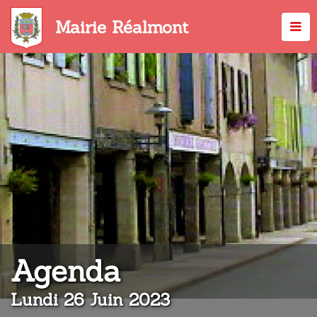
Aller
au
Mairie Réalmont
contenu
principal
:
Agenda
Lundi 26 Juin 2023