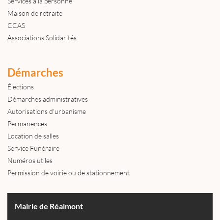
Services à la personne
Maison de retraite
CCAS
Associations Solidarités
Démarches
Élections
Démarches administratives
Autorisations d'urbanisme
Permanences
Location de salles
Service Funéraire
Numéros utiles
Permission de voirie ou de stationnement
Mairie de Réalmont