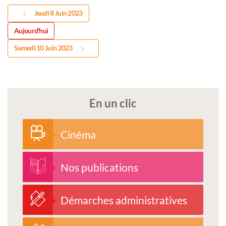
Jeudi 8 Juin 2023
Aujourd'hui
Samedi 10 Juin 2023
En un clic
Cinéma
Nos publications
Démarches administratives