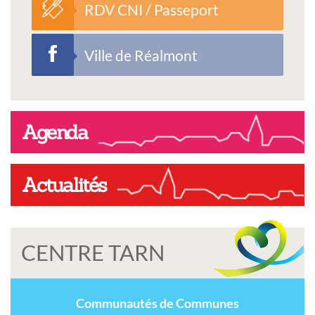
RDV CNI / Passeport
Ville de Réalmont
Agenda
Actualités
CENTRE TARN
Communautés de Communes