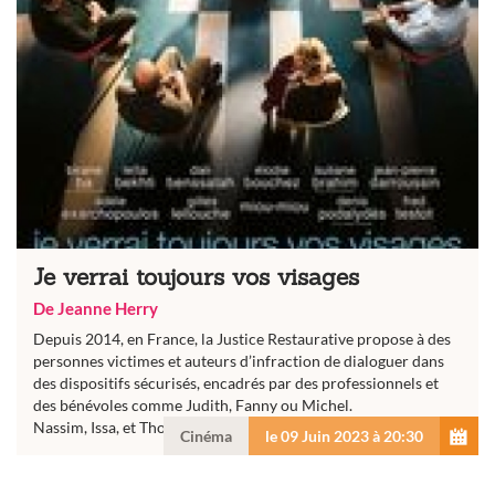
Je verrai toujours vos visages
De Jeanne Herry
Depuis 2014, en France, la Justice Restaurative propose à des
personnes victimes et auteurs d’infraction de dialoguer dans
des dispositifs sécurisés, encadrés par des professionnels et
des bénévoles comme Judith, Fanny ou Michel.
Nassim, Issa, et Thomas,...
Cinéma
le 09 Juin 2023 à 20:30