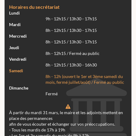
Horaires du secrétariat
Lundi
9h - 12h15 / 13h30 - 17h15
Mardi
8h - 12h15 / 13h30 - 17h15
Mercredi
8h - 12h15 / 13h30 - 17h15
Jeudi
8h - 12h15 / Fermé au public
Vendredi
8h - 12h15 / 13h30 - 16h30
Samedi
8h - 12h (ouvert le 1er et 3ème samedi du
mois, fermé juillet/août) / Fermé au public
Dimanche
Fermé
À partir du mardi 31 mars, le maire et les adjoints mettent en
place des permanences
afin de vous écouter et échanger sur vos préoccupations.
- Tous les mardis de 17h à 19h
- Les 1er et 3e samedis du mois de 9h à 12h