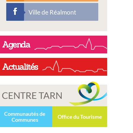
Ville de Réalmont
Agenda
Actualités
CENTRE TARN
Communautés de
Office du Tourisme
Communes