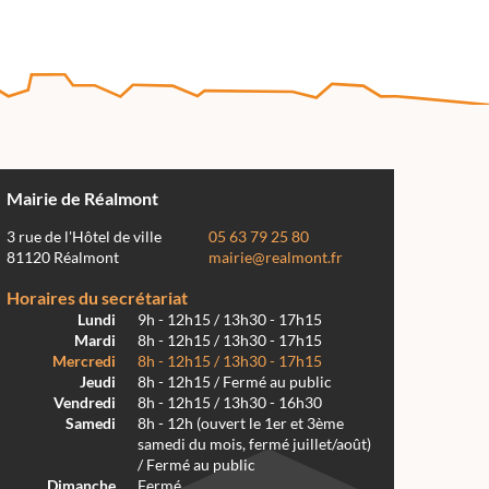
Mairie de Réalmont
3 rue de l'Hôtel de ville
05 63 79 25 80
81120 Réalmont
mairie@realmont.fr
Horaires du secrétariat
Lundi
9h - 12h15 / 13h30 - 17h15
Mardi
8h - 12h15 / 13h30 - 17h15
Mercredi
8h - 12h15 / 13h30 - 17h15
Jeudi
8h - 12h15 / Fermé au public
Vendredi
8h - 12h15 / 13h30 - 16h30
Samedi
8h - 12h (ouvert le 1er et 3ème
samedi du mois, fermé juillet/août)
/ Fermé au public
Dimanche
Fermé