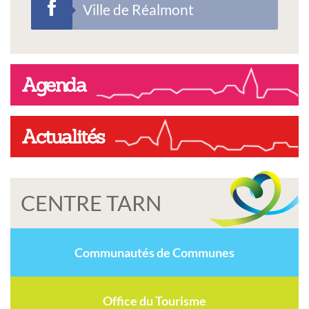
Ville de Réalmont
Agenda
Actualités
CENTRE TARN
Communautés de Communes
Office du Tourisme