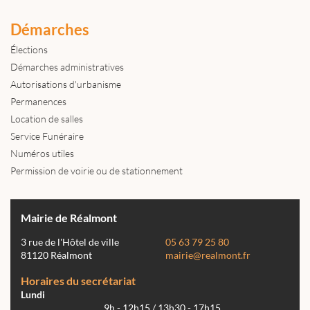
Démarches
Élections
Démarches administratives
Autorisations d'urbanisme
Permanences
Location de salles
Service Funéraire
Numéros utiles
Permission de voirie ou de stationnement
Mairie de Réalmont
3 rue de l'Hôtel de ville
05 63 79 25 80
81120 Réalmont
mairie@realmont.fr
Horaires du secrétariat
Lundi
9h - 12h15 / 13h30 - 17h15