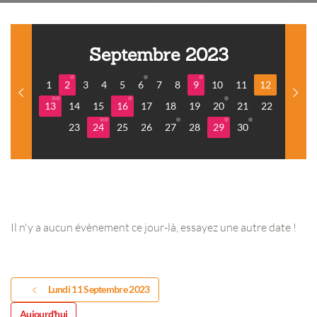
Septembre 2023
1
2
3
4
5
6
7
8
9
10
11
12
13
14
15
16
17
18
19
20
21
22
23
24
25
26
27
28
29
30
Il n'y a aucun évènement ce jour-là, essayez une autre date !
Lundi 11 Septembre 2023
Aujourd'hui