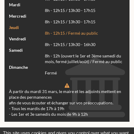
Mardi
8h - 12h15 / 13h30 - 17h15
Mercredi
8h - 12h15 / 13h30 - 17h15
Jeudi
8h - 12h15 / Fermé au public
Vendredi
8h - 12h15 / 13h30 - 16h30
Samedi
8h - 12h (ouvert le 1er et 3ème samedi du
mois, fermé juillet/août) / Fermé au public
Dimanche
Fermé
À partir du mardi 31 mars, le maire et les adjoints mettent en
place des permanences
afin de vous écouter et échanger sur vos préoccupations.
- Tous les mardis de 17h à 19h
- Les 1er et 3e samedis du mois de 9h à 12h
Actualités
Archives
Agenda
This site uses cookies and gives you control over what you want