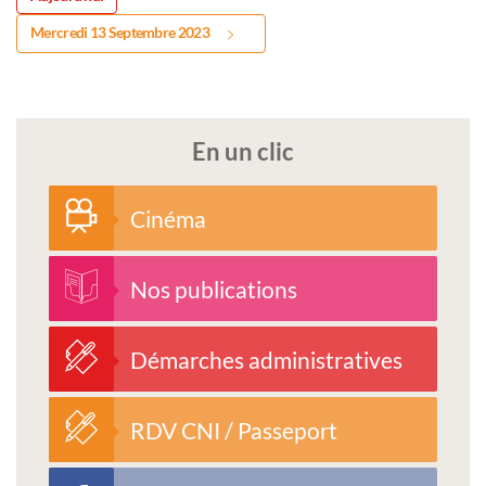
Mercredi 13 Septembre 2023
En un clic
Cinéma
Nos publications
Démarches administratives
RDV CNI / Passeport