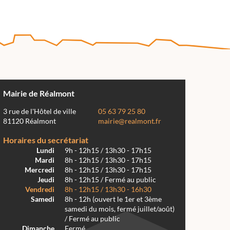
Mairie de Réalmont
3 rue de l'Hôtel de ville
05 63 79 25 80
81120 Réalmont
mairie@realmont.fr
Horaires du secrétariat
Lundi
9h - 12h15 / 13h30 - 17h15
Mardi
8h - 12h15 / 13h30 - 17h15
Mercredi
8h - 12h15 / 13h30 - 17h15
Jeudi
8h - 12h15 / Fermé au public
Vendredi
8h - 12h15 / 13h30 - 16h30
Samedi
8h - 12h (ouvert le 1er et 3ème
samedi du mois, fermé juillet/août)
/ Fermé au public
Dimanche
Fermé