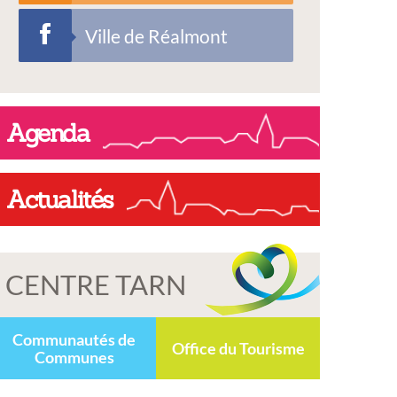
Ville de Réalmont
Agenda
Actualités
CENTRE TARN
Communautés de
Office du Tourisme
Communes