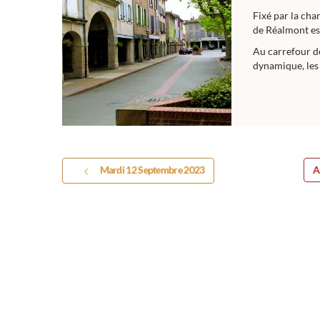
Fixé par la cha
de Réalmont est
Au carrefour d
dynamique, les 
Mardi 12 Septembre 2023
A