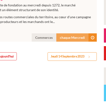
rte de fondation au mercredi depuis 1272, le marché
 un élément structurant de son identité.
es routes commerciales du territoire, au cœur d'une campagne
producteurs et les marchands ont le...
Commerces
chaque Mercredi
ujourd'hui
Jeudi 14 Septembre 2023