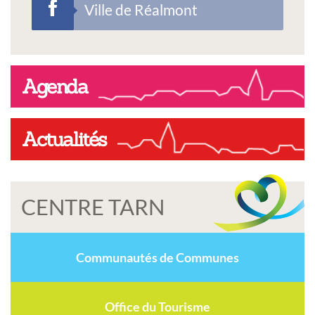
Ville de Réalmont
Agenda
Actualités
CENTRE TARN
Communautés de Communes
Office du Tourisme