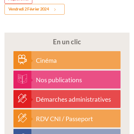
Vendredi 2 Février 2024
En un clic
Cinéma
Nos publications
Démarches administratives
RDV CNI / Passeport