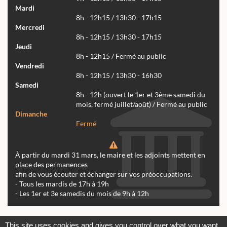
Mardi
8h - 12h15 / 13h30 - 17h15
Mercredi
8h - 12h15 / 13h30 - 17h15
Jeudi
8h - 12h15 / Fermé au public
Vendredi
8h - 12h15 / 13h30 - 16h30
Samedi
8h - 12h (ouvert le 1er et 3ème samedi du
mois, fermé juillet/août) / Fermé au public
Dimanche
Fermé
À partir du mardi 31 mars, le maire et les adjoints mettent en
place des permanences
afin de vous écouter et échanger sur vos préoccupations.
- Tous les mardis de 17h à 19h
- Les 1er et 3e samedis du mois de 9h à 12h
Actualités
Archives
Agenda
This site uses cookies and gives you control over what you want