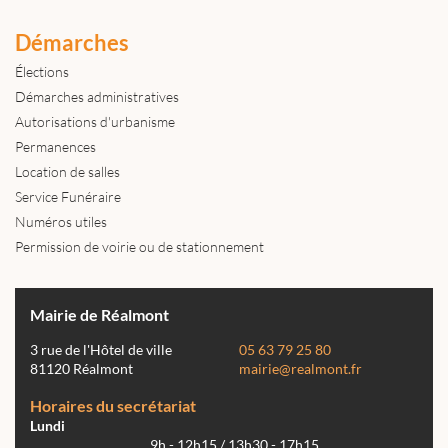
Démarches
Élections
Démarches administratives
Autorisations d'urbanisme
Permanences
Location de salles
Service Funéraire
Numéros utiles
Permission de voirie ou de stationnement
Mairie de Réalmont
3 rue de l'Hôtel de ville
05 63 79 25 80
81120 Réalmont
mairie@realmont.fr
Horaires du secrétariat
Lundi
9h - 12h15 / 13h30 - 17h15