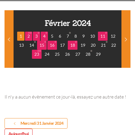
Février 2024
1
2
3
4
5
6
7
8
9
10
11
12
13
14
15
16
17
18
19
20
21
22
23
24
25
26
27
28
29
Il n'y a aucun évènement ce jour-là, essayez une autre date !
Mercredi 31 Janvier 2024
Aujourd'hui