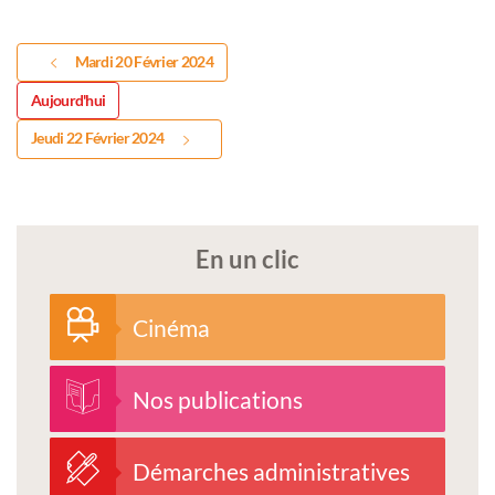
Mardi 20 Février 2024
Aujourd'hui
Jeudi 22 Février 2024
En un clic
Cinéma
Nos publications
Démarches administratives