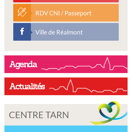
RDV CNI / Passeport
Ville de Réalmont
Agenda
Actualités
CENTRE TARN