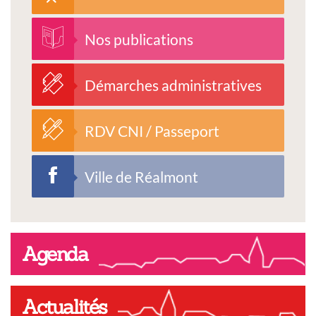
Nos publications
Démarches administratives
RDV CNI / Passeport
Ville de Réalmont
Agenda
Actualités