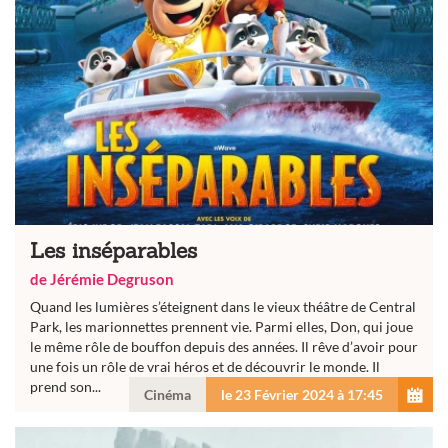
Les inséparables
de Jérémie Degruson
Quand les lumières s’éteignent dans le vieux théâtre de Central
Park, les marionnettes prennent vie. Parmi elles, Don, qui joue
le même rôle de bouffon depuis des années. Il rêve d’avoir pour
une fois un rôle de vrai héros et de découvrir le monde. Il
prend son...
Cinéma
le 23 Février 2024 à 17:45