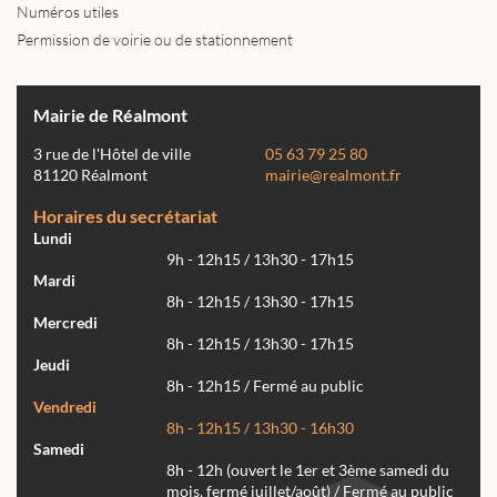
Numéros utiles
Permission de voirie ou de stationnement
Mairie de Réalmont
3 rue de l'Hôtel de ville
05 63 79 25 80
81120 Réalmont
mairie@realmont.fr
Horaires du secrétariat
Lundi
9h - 12h15 / 13h30 - 17h15
Mardi
8h - 12h15 / 13h30 - 17h15
Mercredi
8h - 12h15 / 13h30 - 17h15
Jeudi
8h - 12h15 / Fermé au public
Vendredi
8h - 12h15 / 13h30 - 16h30
Samedi
8h - 12h (ouvert le 1er et 3ème samedi du
mois, fermé juillet/août) / Fermé au public