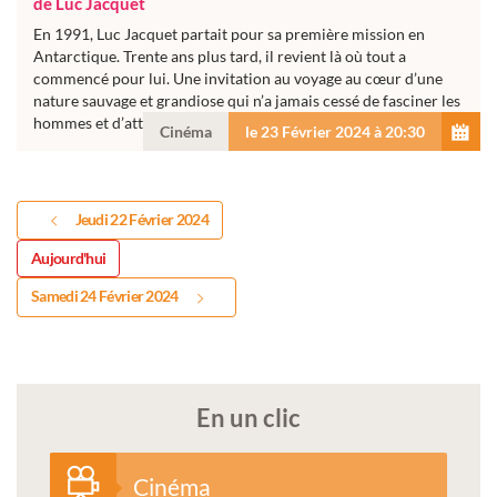
de Luc Jacquet
En 1991, Luc Jacquet partait pour sa première mission en
Antarctique. Trente ans plus tard, il revient là où tout a
commencé pour lui. Une invitation au voyage au cœur d’une
nature sauvage et grandiose qui n’a jamais cessé de fasciner les
hommes et d’attirer les...
Cinéma
le 23 Février 2024 à 20:30
Jeudi 22 Février 2024
Aujourd'hui
Samedi 24 Février 2024
En un clic
Cinéma