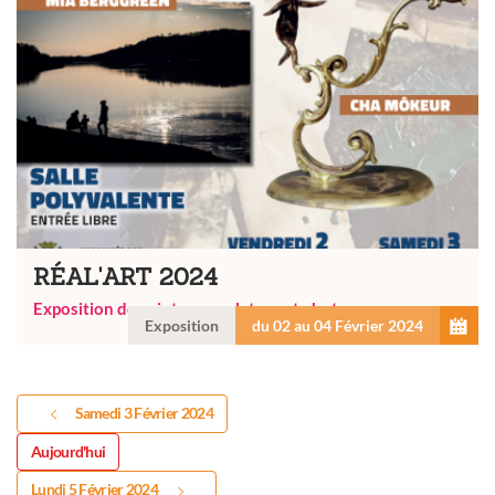
RÉAL'ART 2024
Exposition de peinture, sculpture et photo
Exposition
du 02 au 04 Février 2024
Samedi 3 Février 2024
Aujourd'hui
Lundi 5 Février 2024