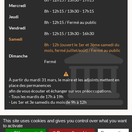
8h - 12h15 / 13h30 - 17h15
Mercredi
8h - 12h15 / 13h30 - 17h15
Jeudi
8h - 12h15 / Fermé au public
Vendredi
8h - 12h15 / 13h30 - 16h30
Samedi
8h - 12h (ouvert le 1er et 3ème samedi du
mois, fermé juillet/août) / Fermé au public
Dimanche
Fermé
À partir du mardi 31 mars, le maire et les adjoints mettent en
place des permanences
afin de vous écouter et échanger sur vos préoccupations.
- Tous les mardis de 17h à 19h
- Les 1er et 3e samedis du mois de 9h à 12h
Actualités
Archives
Agenda
This site uses cookies and gives you control over what you want
to activate
Contactez-nous
Mentions légales