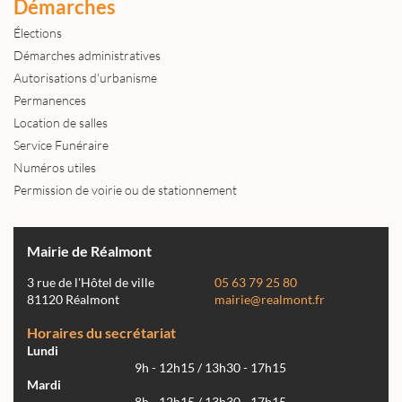
Démarches
Élections
Démarches administratives
Autorisations d'urbanisme
Permanences
Location de salles
Service Funéraire
Numéros utiles
Permission de voirie ou de stationnement
Mairie de Réalmont
3 rue de l'Hôtel de ville
05 63 79 25 80
81120 Réalmont
mairie@realmont.fr
Horaires du secrétariat
Lundi
9h - 12h15 / 13h30 - 17h15
Mardi