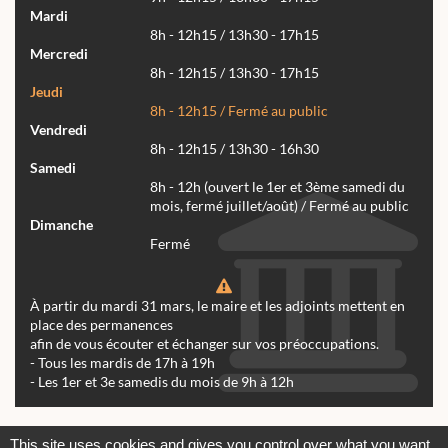
Mardi
8h - 12h15 / 13h30 - 17h15
Mercredi
8h - 12h15 / 13h30 - 17h15
Jeudi
8h - 12h15 / Fermé au public
Vendredi
8h - 12h15 / 13h30 - 16h30
Samedi
8h - 12h (ouvert le 1er et 3ème samedi du
mois, fermé juillet/août) / Fermé au public
Dimanche
Fermé
À partir du mardi 31 mars, le maire et les adjoints mettent en
place des permanences
afin de vous écouter et échanger sur vos préoccupations.
- Tous les mardis de 17h à 19h
- Les 1er et 3e samedis du mois de 9h à 12h
Actualités
Archives
Agenda
This site uses cookies and gives you control over what you want