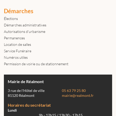
Démarches
Élections
Démarches administratives
Autorisations d'urbanisme
Permanences
Location de salles
Service Funéraire
Numéros utiles
Permission de voirie ou de stationnement
Mairie de Réalmont
3 rue de l'Hôtel de ville
05 63 79 25 80
81120 Réalmont
mairie@realmont.fr
Horaires du secrétariat
Lundi
9h - 12h15 / 13h30 - 17h15