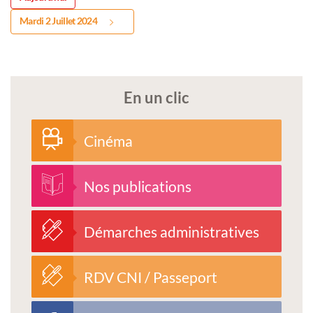
Mardi 2 Juillet 2024
En un clic
Cinéma
Nos publications
Démarches administratives
RDV CNI / Passeport