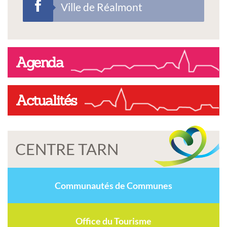
Ville de Réalmont
Agenda
Actualités
CENTRE TARN
Communautés de Communes
Office du Tourisme