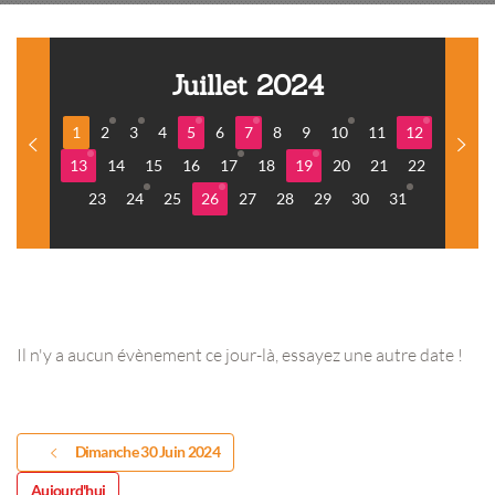
Juillet 2024
1
2
3
4
5
6
7
8
9
10
11
12
13
14
15
16
17
18
19
20
21
22
23
24
25
26
27
28
29
30
31
Il n'y a aucun évènement ce jour-là, essayez une autre date !
Dimanche 30 Juin 2024
Aujourd'hui