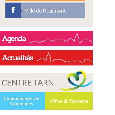
Ville de Réalmont
Agenda
Actualités
CENTRE TARN
Communautés de
Office du Tourisme
Communes