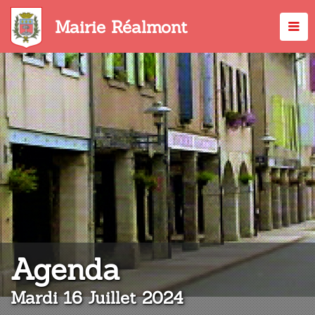
Aller
au
Mairie Réalmont
contenu
principal
:
Agenda
Mardi 16 Juillet 2024