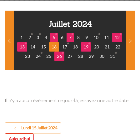
Juillet 2024
1
2
3
4
5
6
7
8
9
10
11
12
13
14
15
16
17
18
19
20
21
22
23
24
25
26
27
28
29
30
31
Il n'y a aucun évènement ce jour-là, essayez une autre date !
Lundi 15 Juillet 2024
Aujourd'hui