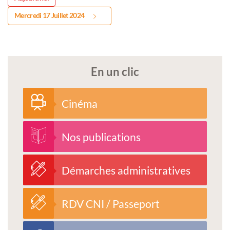
Mercredi 17 Juillet 2024
En un clic
Cinéma
Nos publications
Démarches administratives
RDV CNI / Passeport