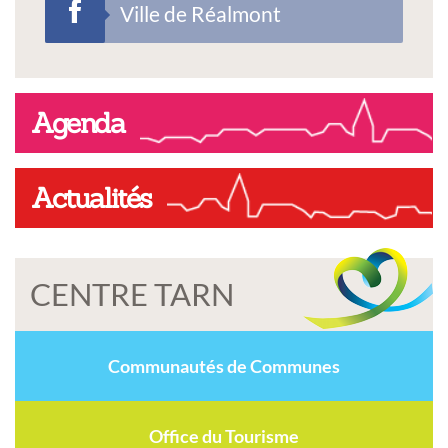
Ville de Réalmont
Agenda
Actualités
CENTRE TARN
Communautés de Communes
Office du Tourisme