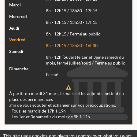
Mardi
8h - 12h15 / 13h30 - 17h15
Mercredi
8h - 12h15 / 13h30 - 17h15
Jeudi
8h - 12h15 / Fermé au public
Vendredi
8h - 12h15 / 13h30 - 16h30
Samedi
8h - 12h (ouvert le 1er et 3ème samedi du
mois, fermé juillet/août) / Fermé au public
Dimanche
Fermé
À partir du mardi 31 mars, le maire et les adjoints mettent en
place des permanences
afin de vous écouter et échanger sur vos préoccupations.
- Tous les mardis de 17h à 19h
- Les 1er et 3e samedis du mois de 9h à 12h
Actualités
Archives
Agenda
This site uses cookies and gives you control over what you want