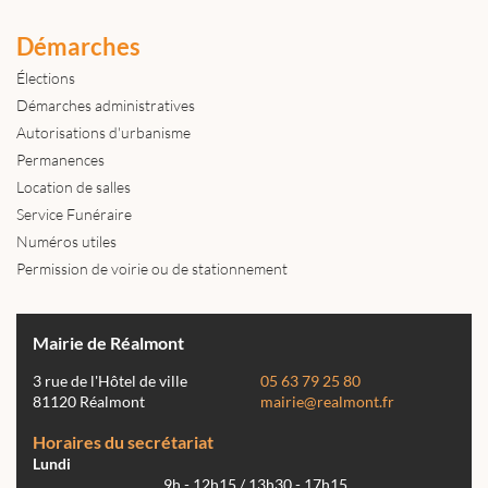
Démarches
Élections
Démarches administratives
Autorisations d'urbanisme
Permanences
Location de salles
Service Funéraire
Numéros utiles
Permission de voirie ou de stationnement
Mairie de Réalmont
3 rue de l'Hôtel de ville
05 63 79 25 80
81120 Réalmont
mairie@realmont.fr
Horaires du secrétariat
Lundi
9h - 12h15 / 13h30 - 17h15