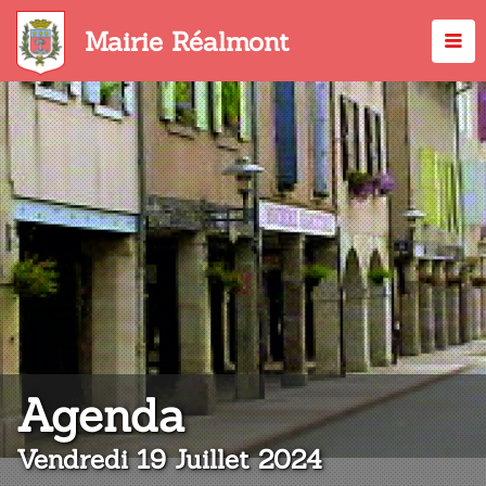
Aller
au
Mairie Réalmont
contenu
principal
:
Agenda
Vendredi 19 Juillet 2024