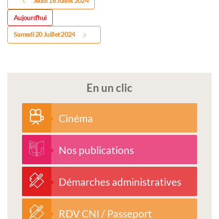
Jeudi 18 Juillet 2024
Aujourd'hui
Samedi 20 Juillet 2024
En un clic
Cinéma
Nos publications
Démarches administratives
RDV CNI / Passeport