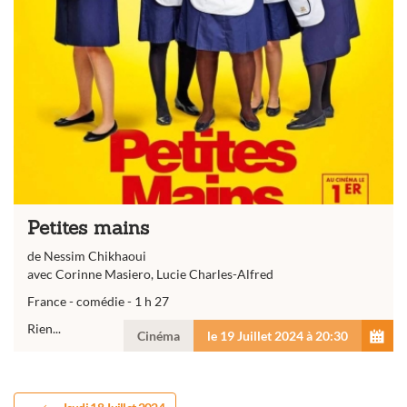
Petites mains
de Nessim Chikhaoui
avec Corinne Masiero, Lucie Charles-Alfred
France - comédie - 1 h 27
Rien...
Cinéma
le 19 Juillet 2024 à 20:30