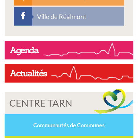
Ville de Réalmont
Agenda
Actualités
CENTRE TARN
Communautés de Communes