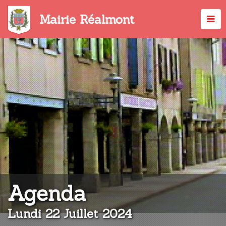
Aller
au
Mairie Réalmont
contenu
principal
:
Agenda
Lundi 22 Juillet 2024