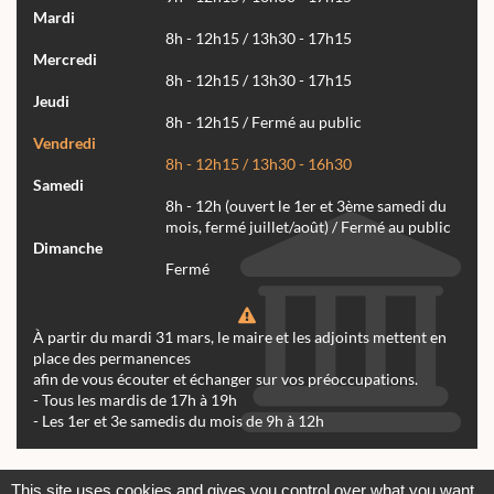
Mardi
8h - 12h15 / 13h30 - 17h15
Mercredi
8h - 12h15 / 13h30 - 17h15
Jeudi
8h - 12h15 / Fermé au public
Vendredi
8h - 12h15 / 13h30 - 16h30
Samedi
8h - 12h (ouvert le 1er et 3ème samedi du
mois, fermé juillet/août) / Fermé au public
Dimanche
Fermé
À partir du mardi 31 mars, le maire et les adjoints mettent en
place des permanences
afin de vous écouter et échanger sur vos préoccupations.
- Tous les mardis de 17h à 19h
- Les 1er et 3e samedis du mois de 9h à 12h
Actualités
Archives
Agenda
This site uses cookies and gives you control over what you want