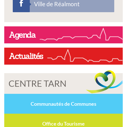
Ville de Réalmont
Agenda
Actualités
CENTRE TARN
Communautés de Communes
Office du Tourisme