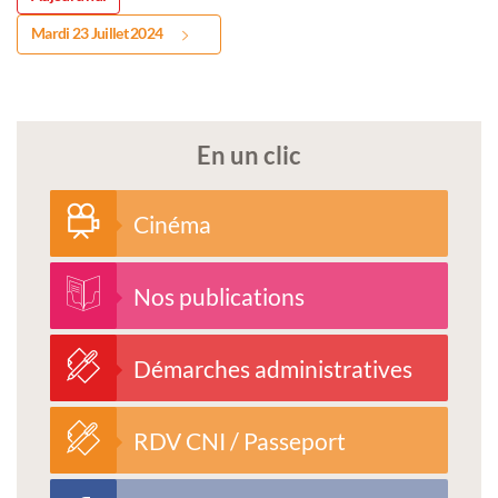
Mardi 23 Juillet 2024
En un clic
Cinéma
Nos publications
Démarches administratives
RDV CNI / Passeport