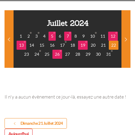
Juillet 2024
1
2
3
4
5
6
7
8
9
10
11
12
13
14
15
16
17
18
19
20
21
22
23
24
25
26
27
28
29
30
31
Il n'y a aucun évènement ce jour-là, essayez une autre date !
Dimanche 21 Juillet 2024
Aujourd'hui