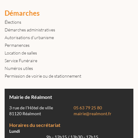
Démarches
Élections
Démarches administratives
Autorisations d'urbanisme
Permanences
Location de salles
Service Funéraire
Numéros utiles
Permission de voirie ou de stationnement
Mairie de Réalmont
3 rue de l'Hôtel de ville
05 63 79 25 80
81120 Réalmont
mairie@realmont.fr
Horaires du secrétariat
Lundi
9h - 12h15 / 13h30 - 17h15