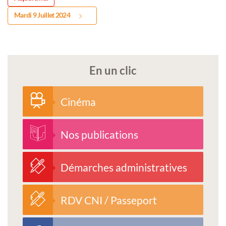
Mardi 9 Juillet 2024
En un clic
Cinéma
Nos publications
Démarches administratives
RDV CNI / Passeport