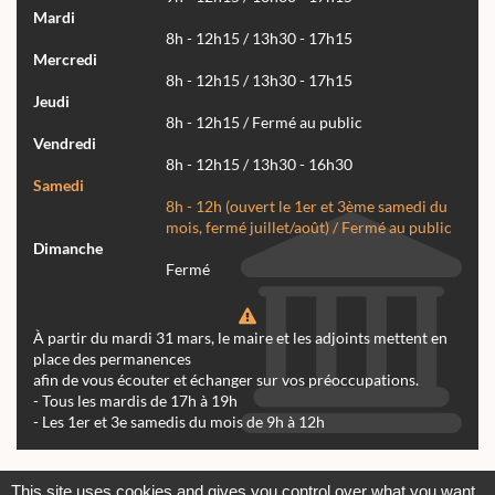
Mardi
8h - 12h15 / 13h30 - 17h15
Mercredi
8h - 12h15 / 13h30 - 17h15
Jeudi
8h - 12h15 / Fermé au public
Vendredi
8h - 12h15 / 13h30 - 16h30
Samedi
8h - 12h (ouvert le 1er et 3ème samedi du
mois, fermé juillet/août) / Fermé au public
Dimanche
Fermé
À partir du mardi 31 mars, le maire et les adjoints mettent en
place des permanences
afin de vous écouter et échanger sur vos préoccupations.
- Tous les mardis de 17h à 19h
- Les 1er et 3e samedis du mois de 9h à 12h
Actualités
Archives
Agenda
This site uses cookies and gives you control over what you want