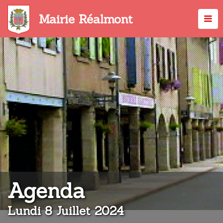
Aller
au
Mairie Réalmont
contenu
principal
:
Agenda
Lundi 8 Juillet 2024