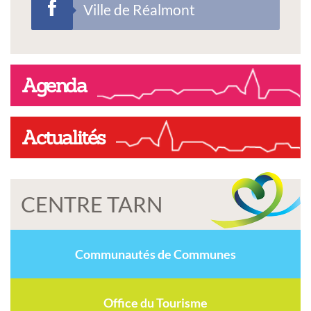
Ville de Réalmont
Agenda
Actualités
CENTRE TARN
Communautés de Communes
Office du Tourisme