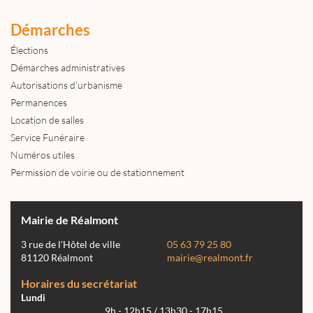
Démarches
Élections
Démarches administratives
Autorisations d'urbanisme
Permanences
Location de salles
Service Funéraire
Numéros utiles
Permission de voirie ou de stationnement
Mairie de Réalmont
3 rue de l'Hôtel de ville
05 63 79 25 80
81120 Réalmont
mairie@realmont.fr
Horaires du secrétariat
Lundi
9h - 12h15 / 13h30 - 17h15