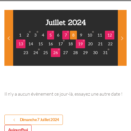
Juillet 2024
1
2
3
4
5
6
7
8
9
10
11
12
13
14
15
16
17
18
19
20
21
22
23
24
25
26
27
28
29
30
31
Il n'y a aucun évènement ce jour-là, essayez une autre date !
Dimanche 7 Juillet 2024
Aujourd'hui