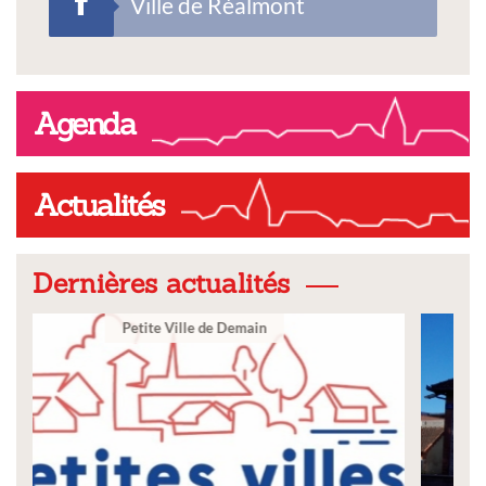
Ville de Réalmont
Agenda
Actualités
Dernières actualités
Ville