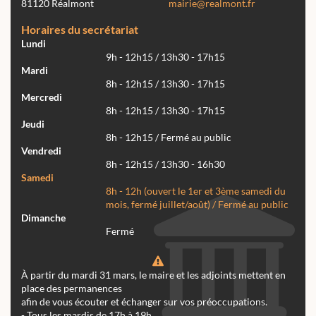
81120 Réalmont
mairie@realmont.fr
Horaires du secrétariat
Lundi
9h - 12h15 / 13h30 - 17h15
Mardi
8h - 12h15 / 13h30 - 17h15
Mercredi
8h - 12h15 / 13h30 - 17h15
Jeudi
8h - 12h15 / Fermé au public
Vendredi
8h - 12h15 / 13h30 - 16h30
Samedi
8h - 12h (ouvert le 1er et 3ème samedi du
mois, fermé juillet/août) / Fermé au public
Dimanche
Fermé
À partir du mardi 31 mars, le maire et les adjoints mettent en
place des permanences
afin de vous écouter et échanger sur vos préoccupations.
- Tous les mardis de 17h à 19h