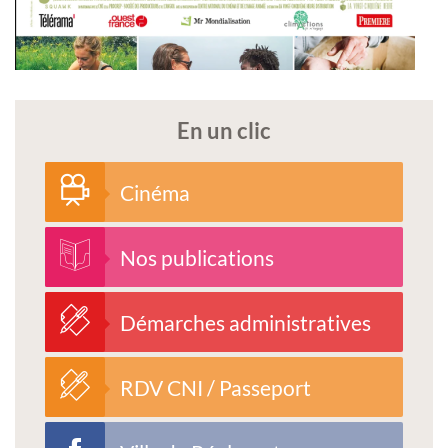
En un clic
Cinéma
Nos publications
Démarches administratives
RDV CNI / Passeport