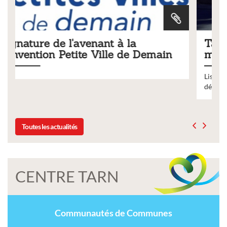
Tarifs 2026 des services
main
municipaux
Liste des tarifs 2026 des services municipaux,
délibération du conseil municipal du 19 décembre 2025
Toutes les actualités
CENTRE TARN
Communautés de Communes