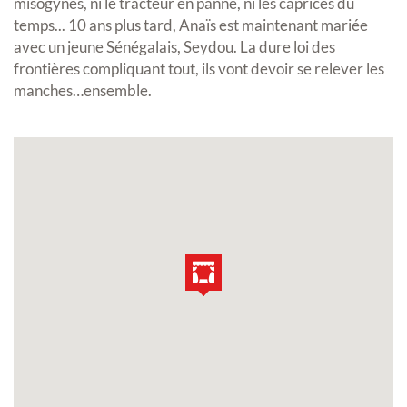
misogynes, ni le tracteur en panne, ni les caprices du
temps... 10 ans plus tard, Anaïs est maintenant mariée
avec un jeune Sénégalais, Seydou. La dure loi des
frontières compliquant tout, ils vont devoir se relever les
manches…ensemble.