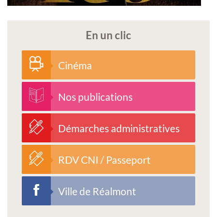
En un clic
Cinéma
Nos publications
Démarches administratives
RDV CNI / Passeport
Ville de Réalmont