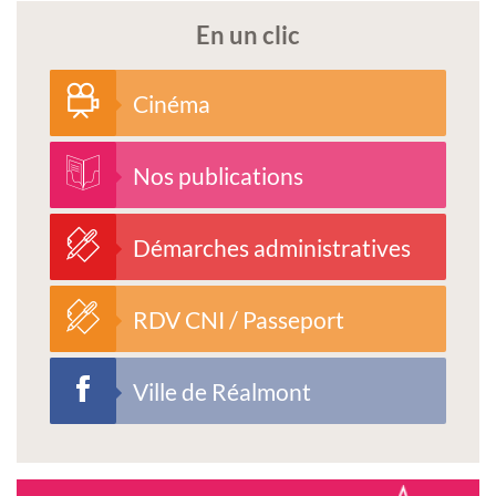
En un clic
Cinéma
Nos publications
Démarches administratives
RDV CNI / Passeport
Ville de Réalmont