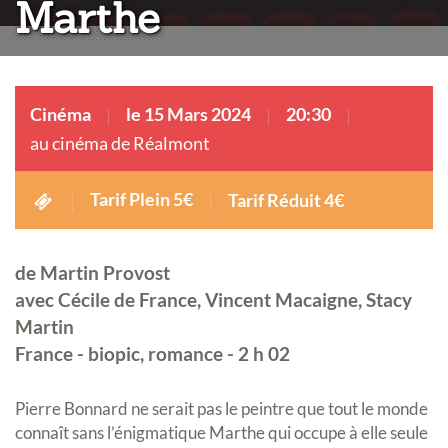
Marthe
Cinéma
le 15 Mars 2024
20:30
au cinéma de Réalmont
Tarif Plein 5€
Tarif Réduit 4€
de Martin Provost
avec Cécile de France, Vincent Macaigne, Stacy
Martin
France - biopic, romance - 2 h 02
Pierre Bonnard ne serait pas le peintre que tout le monde
connaît sans l’énigmatique Marthe qui occupe à elle seule