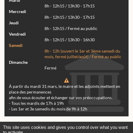
Mardi
8h - 12h15 / 13h30 - 17h15
Mercredi
8h - 12h15 / 13h30 - 17h15
Jeudi
8h - 12h15 / Fermé au public
Vendredi
8h - 12h15 / 13h30 - 16h30
Samedi
8h - 12h (ouvert le 1er et 3ème samedi du
mois, fermé juillet/août) / Fermé au public
Dimanche
Fermé
À partir du mardi 31 mars, le maire et les adjoints mettent en
place des permanences
afin de vous écouter et échanger sur vos préoccupations.
- Tous les mardis de 17h à 19h
- Les 1er et 3e samedis du mois de 9h à 12h
Actualités
Archives
Agenda
This site uses cookies and gives you control over what you want
to activate