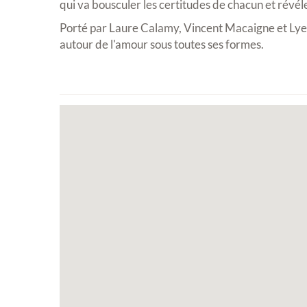
qui va bousculer les certitudes de chacun et révél
Porté par Laure Calamy, Vincent Macaigne et Lyes
autour de l'amour sous toutes ses formes.