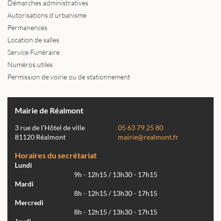
Démarches administratives
Autorisations d'urbanisme
Permanences
Location de salles
Service Funéraire
Numéros utiles
Permission de voirie ou de stationnement
Mairie de Réalmont
3 rue de l'Hôtel de ville
05 63 79 25 80
81120 Réalmont
mairie@realmont.fr
Horaires du secrétariat
Lundi
9h - 12h15 / 13h30 - 17h15
Mardi
8h - 12h15 / 13h30 - 17h15
Mercredi
8h - 12h15 / 13h30 - 17h15