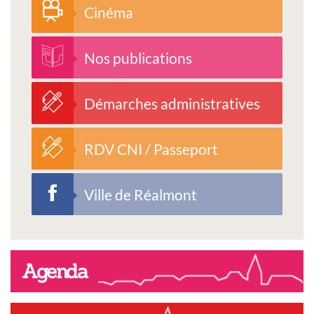
Cinéma
Nos publications
Démarches administratives
RDV CNI / Passeport
Ville de Réalmont
Agenda