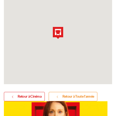
Retour à Cinéma
Retour à Toute l'année