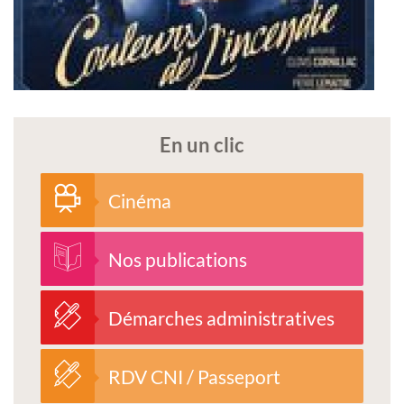
En un clic
Cinéma
Nos publications
Démarches administratives
RDV CNI / Passeport