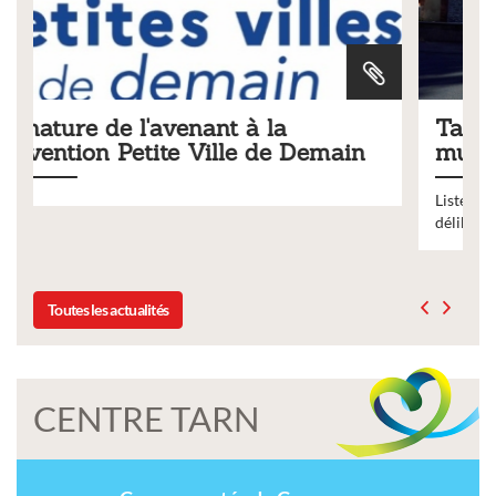
Tarifs 2026 des services
ain
municipaux
Liste des tarifs 2026 des services municipaux,
délibération du conseil municipal du 19 décembre 2025
Toutes les actualités
CENTRE TARN