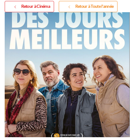
Retour à Cinéma
Retour à Toute l'année