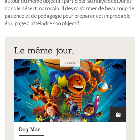
autour du même objectif : participer au rallye des Dunes
dans le désert marocain. Il devra s’armer de beaucoup de
patience et de pédagogie pour préparer cet improbable
équipage à atteindre son objectif.
Le même jour...
Cinéma
Dog Man