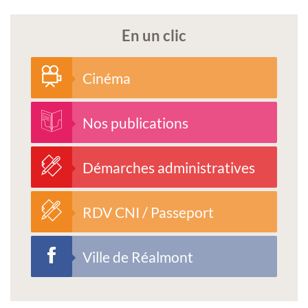
En un clic
Cinéma
Nos publications
Démarches administratives
RDV CNI / Passeport
Ville de Réalmont