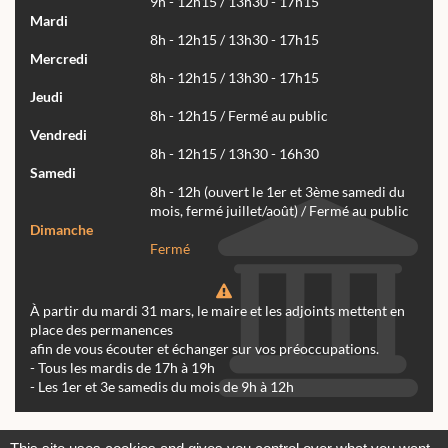
9h - 12h15 / 13h30 - 17h15
Mardi
8h - 12h15 / 13h30 - 17h15
Mercredi
8h - 12h15 / 13h30 - 17h15
Jeudi
8h - 12h15 / Fermé au public
Vendredi
8h - 12h15 / 13h30 - 16h30
Samedi
8h - 12h (ouvert le 1er et 3ème samedi du
mois, fermé juillet/août) / Fermé au public
Dimanche
Fermé
À partir du mardi 31 mars, le maire et les adjoints mettent en
place des permanences
afin de vous écouter et échanger sur vos préoccupations.
- Tous les mardis de 17h à 19h
- Les 1er et 3e samedis du mois de 9h à 12h
Actualités
Archives
Agenda