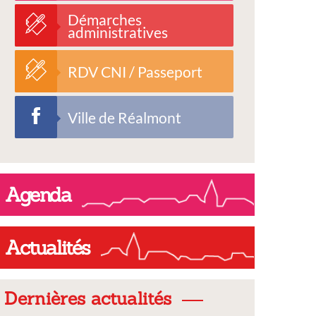
Démarches
administratives
RDV CNI / Passeport
Ville de Réalmont
Agenda
Actualités
Dernières actualités