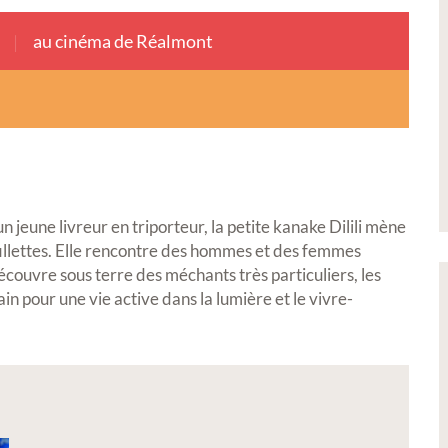
au cinéma de Réalmont
 jeune livreur en triporteur, la petite kanake Dilili mène
llettes. Elle rencontre des hommes et des femmes
découvre sous terre des méchants très particuliers, les
n pour une vie active dans la lumière et le vivre-