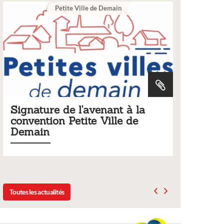
Ville
à la
Tarifs 2026 des services
de
municipaux
Liste des tarifs 2026 des services municipaux,
délibération du conseil municipal du 19 décembre
2025
Toutes les actualités