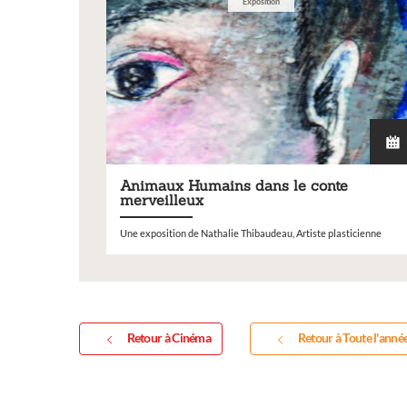
Exposition
Animaux Humains dans le conte
merveilleux
Une exposition de Nathalie Thibaudeau, Artiste plasticienne
Retour à Cinéma
Retour à Toute l'anné