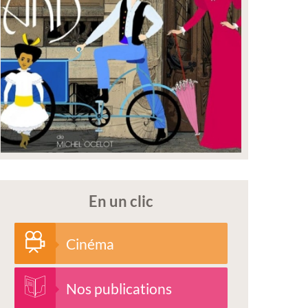
En un clic
Cinéma
Nos publications