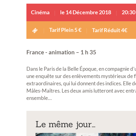
Cinéma
le 14 Décembre 2018
20:30
Tarif Plein 5 €
Tarif Réduit 4€
France - animation – 1 h 35
Dans le Paris de la Belle Époque, en compagnie d’un
une enquête sur des enlèvements mystérieux de fi
extraordinaires, qui lui donnent des indices. Elle 
Mâles-Maîtres. Les deux amis lutteront avec entrai
ensemble…
Le même jour...