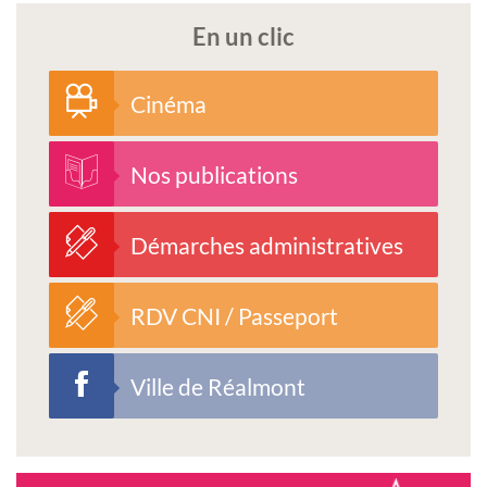
En un clic
Cinéma
Nos publications
Démarches administratives
RDV CNI / Passeport
Ville de Réalmont