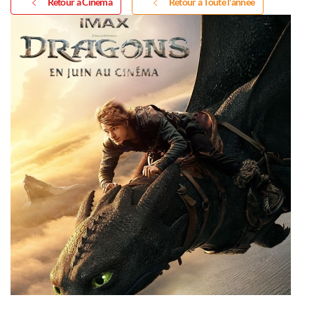
Retour à Cinéma
Retour à Toute l'année