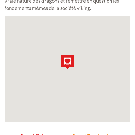
vraie nature des dragons et remettre en question les
fondements mêmes de la société viking.