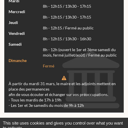
Mardi
8h - 12h15 / 13h30 - 17h15
Mercredi
8h - 12h15 / 13h30 - 17h15
Jeudi
8h - 12h15 / Fermé au public
Vendredi
8h - 12h15 / 13h30 - 16h30
Samedi
8h - 12h (ouvert le 1er et 3ème samedi du
mois, fermé juillet/août) / Fermé au public
Dimanche
Fermé
À partir du mardi 31 mars, le maire et les adjoints mettent en
place des permanences
afin de vous écouter et échanger sur vos préoccupations.
- Tous les mardis de 17h à 19h
- Les 1er et 3e samedis du mois de 9h à 12h
Actualités
Archives
Agenda
This site uses cookies and gives you control over what you want
to activate