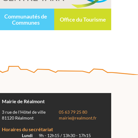
Communautés de
Office du Tourisme
Communes
Mairie de Réalmont
3 rue de l'Hôtel de ville
05 63 79 25 80
81120 Réalmont
mairie@realmont.fr
Horaires du secrétariat
Lundi
9h - 12h15 / 13h30 - 17h15