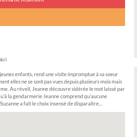
kri
jeunes enfants, rend une visite impromptue à sa soeur
ent elles ne se sont pas vues depuis plusieurs mois mais
e. Au réveil, Jeanne découvre sidérée le mot laissé par
lorsqu'à la gendarmerie Jeanne comprend qu'aucune
zanne a fait le choix insensé de disparaître...