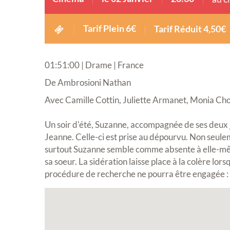
Tarif Plein 6€
Tarif Réduit 4,50€
01:51:00 | Drame | France
De Ambrosioni Nathan
Avec Camille Cottin, Juliette Armanet, Monia Cho
Un soir d'été, Suzanne, accompagnée de ses deux 
Jeanne. Celle-ci est prise au dépourvu. Non seulem
surtout Suzanne semble comme absente à elle-mêm
sa soeur. La sidération laisse place à la colère 
procédure de recherche ne pourra être engagée : Su