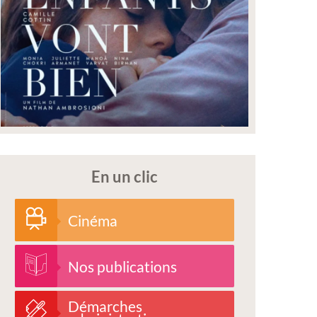
En un clic
Cinéma
Nos publications
Démarches