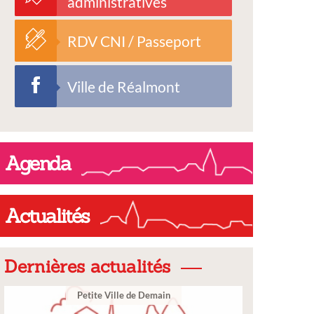
administratives
RDV CNI / Passeport
Ville de Réalmont
Agenda
Actualités
Dernières actualités
Ville