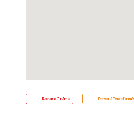
Retour à Cinéma
Retour à Toute l'anné
Expositi