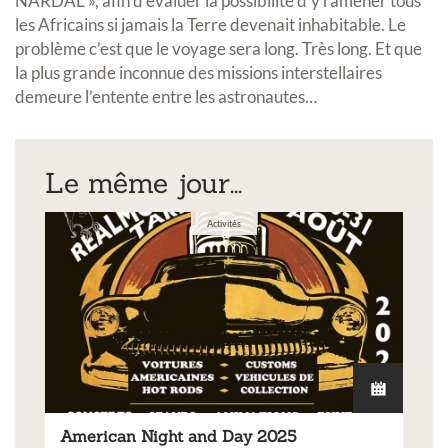
NARDAL », afin d’évaluer la possibilité d’y ramener tous
les Africains si jamais la Terre devenait inhabitable. Le
problème c’est que le voyage sera long. Très long. Et que
la plus grande inconnue des missions interstellaires
demeure l’entente entre les astronautes…
Le même jour...
Activités
American Night and Day 2025