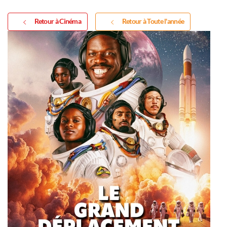
Retour à Cinéma
Retour à Toute l'année