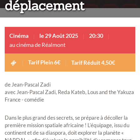
déplacement
Cinéma
le 29 Août 2025
20:30
au cinéma de Réalmont
Tarif Plein 6€
Tarif Réduit 4,50€
de Jean-Pascal Zadi
avec Jean-Pascal Zadi, Reda Kateb, Lous and the Yakuza
France - comédie
Dans le plus grand des secrets, se prépare à décoller la
première mission spatiale africaine ! L’équipage, issu du
continent et de sa diaspora, doit explorer la planète «