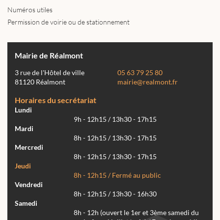
Numéros utiles
Permission de voirie ou de stationnement
Mairie de Réalmont
3 rue de l'Hôtel de ville
05 63 79 25 80
81120 Réalmont
mairie@realmont.fr
Horaires du secrétariat
Lundi
9h - 12h15 / 13h30 - 17h15
Mardi
8h - 12h15 / 13h30 - 17h15
Mercredi
8h - 12h15 / 13h30 - 17h15
Jeudi
8h - 12h15 / Fermé au public
Vendredi
8h - 12h15 / 13h30 - 16h30
Samedi
8h - 12h (ouvert le 1er et 3ème samedi du