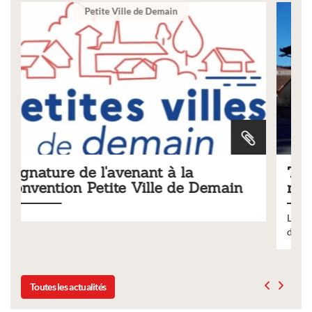
Ville
Tarifs 2026 des services
emain
municipaux
Liste des tarifs 2026 des services municipaux,
délibération du conseil municipal du 19 décembre 202
Toutes les actualités