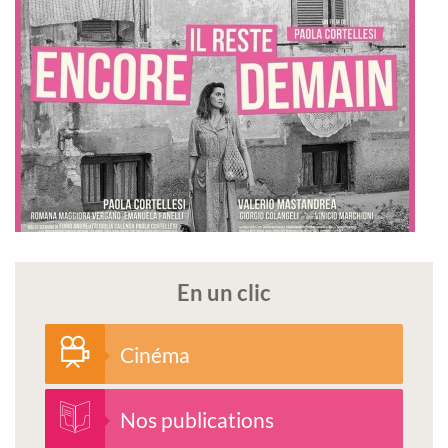
En un clic
Cinéma
Nos publications