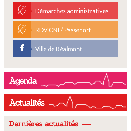
Démarches administratives
RDV CNI / Passeport
Ville de Réalmont
Agenda
Actualités
Dernières actualités