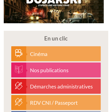
En un clic
Cinéma
Nos publications
Démarches administratives
RDV CNI / Passeport