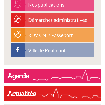
Nos publications
Démarches administratives
RDV CNI / Passeport
Ville de Réalmont
Agenda
Actualités