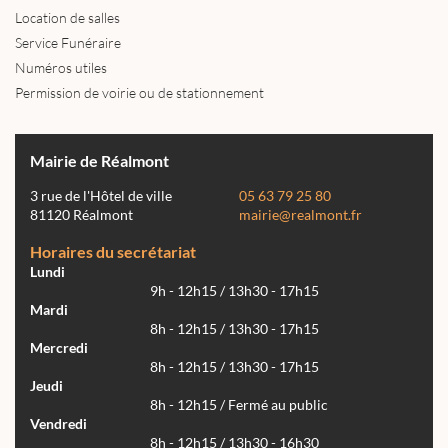
Location de salles
Service Funéraire
Numéros utiles
Permission de voirie ou de stationnement
Mairie de Réalmont
3 rue de l'Hôtel de ville
05 63 79 25 80
81120 Réalmont
mairie@realmont.fr
Horaires du secrétariat
Lundi
9h - 12h15 / 13h30 - 17h15
Mardi
8h - 12h15 / 13h30 - 17h15
Mercredi
8h - 12h15 / 13h30 - 17h15
Jeudi
8h - 12h15 / Fermé au public
Vendredi
8h - 12h15 / 13h30 - 16h30