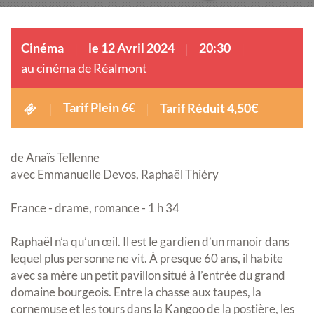
Cinéma
le 12 Avril 2024
20:30
au cinéma de Réalmont
Tarif Plein 6€
Tarif Réduit 4,50€
de Anaïs Tellenne
avec Emmanuelle Devos, Raphaël Thiéry
France - drame, romance - 1 h 34
Raphaël n’a qu’un œil. Il est le gardien d’un manoir dans
lequel plus personne ne vit. À presque 60 ans, il habite
avec sa mère un petit pavillon situé à l’entrée du grand
domaine bourgeois. Entre la chasse aux taupes, la
cornemuse et les tours dans la Kangoo de la postière, les