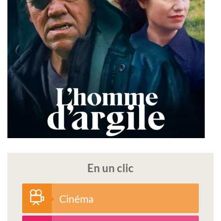
En un clic
Cinéma