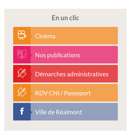
En un clic
Cinéma
Nos publications
Démarches administratives
RDV CNI / Passeport
Ville de Réalmont