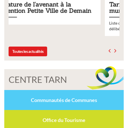
Tarifs 2026 des services
ain
municipaux
Liste des tarifs 2026 des services municipaux,
délibération du conseil municipal du 19 décembre 2025
Toutes les actualités
CENTRE TARN
Communautés de Communes
Office du Tourisme