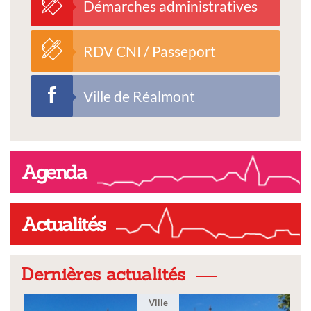
Démarches administratives
RDV CNI / Passeport
Ville de Réalmont
Agenda
Actualités
Dernières actualités
Ville