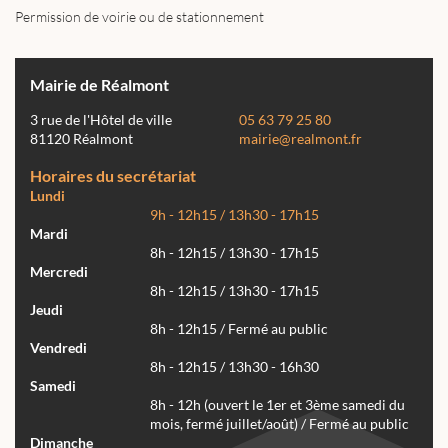
Permission de voirie ou de stationnement
Mairie de Réalmont
3 rue de l'Hôtel de ville
05 63 79 25 80
81120 Réalmont
mairie@realmont.fr
Horaires du secrétariat
Lundi
9h - 12h15 / 13h30 - 17h15
Mardi
8h - 12h15 / 13h30 - 17h15
Mercredi
8h - 12h15 / 13h30 - 17h15
Jeudi
8h - 12h15 / Fermé au public
Vendredi
8h - 12h15 / 13h30 - 16h30
Samedi
8h - 12h (ouvert le 1er et 3ème samedi du
mois, fermé juillet/août) / Fermé au public
Dimanche