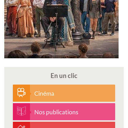
En un clic
Cinéma
Nos publications