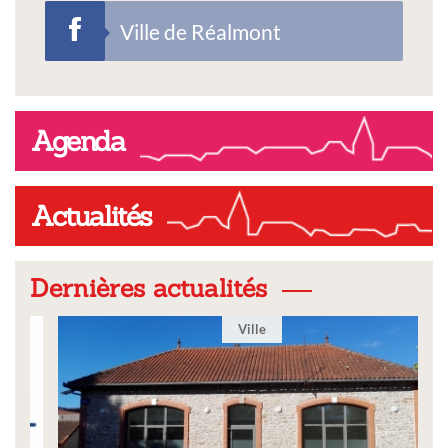
Ville de Réalmont
Agenda
Actualités
Dernières actualités
Ville