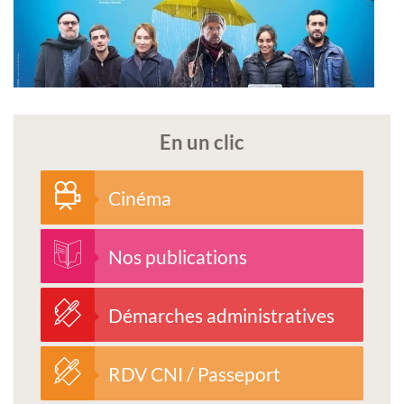
En un clic
Cinéma
Nos publications
Démarches administratives
RDV CNI / Passeport